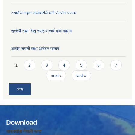
स्थानीय तहका कर्मचारीले भर्ने सिटरोल फाराम
सुत्केरी तथा शिशु स्याहार खर्च दावी फाराम
आयोग तयारी कक्षा आवेदन फाराम
Pages
1
2
3
4
5
6
7
next ›
last »
अन्य
Download
डाउनलोड नेपाली फन्ट