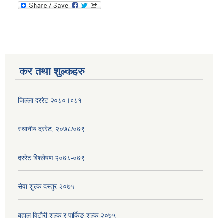
कर तथा शुल्कहरु
जिल्ला दररेट २०८०।०८१
स्थानीय दररेट, २०७८/०७९
दररेट विश्लेषण २०७८-०७९
सेवा शुल्क दस्तुर २०७५
बहाल विटौरी शुल्क र पार्किङ शुल्क २०७५