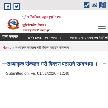
Skip to main content
भूमे गाउँपालिका, रुकुम (पूर्वी भाग)
लुम्बिनी प्रदेश, नेपाल ।
सफा र हरियालीः समृद्ध भूमे
ताजा समाचार
खरिद इकाई गठन सम्बन्धम ।
व्यवसाय/ फर्म/ उपभोक्ता /समिति/ समुह/ स
You are here
Home
» तथ्याङ्क संकलन गरी विवरण पठाउने सम्बन्धमा ।
तथ्याङ्क संकलन गरी विवरण पठाउने सम्बन्धमा ।
Submitted on:
Fri, 01/31/2020 - 12:40