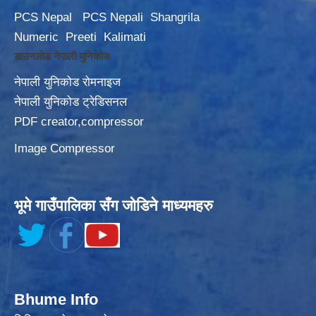
PCS Nepal
PCS Nepali
Shangrila
Numeric
Preeti
Kalimati
डाउनलोड नेपाली युनिकोड
नेपाली युनिकोड रोमनाइज
नेपाली युनिकोड ट्रेडिसनल
PDF creator,compressor
Image Compressor
भूमे गाउँपालिका सँग जोडिने माध्यमहरु
Bhume Info