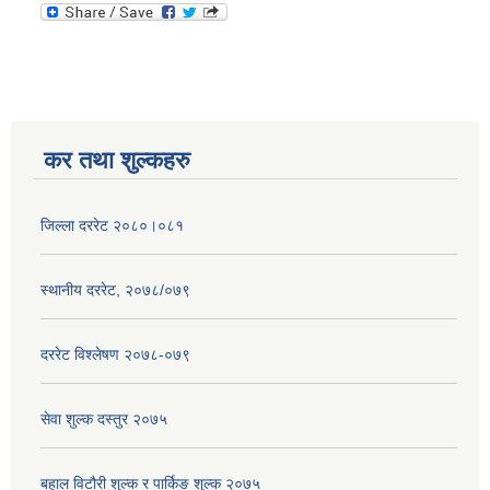
कर तथा शुल्कहरु
जिल्ला दररेट २०८०।०८१
स्थानीय दररेट, २०७८/०७९
दररेट विश्लेषण २०७८-०७९
सेवा शुल्क दस्तुर २०७५
बहाल विटौरी शुल्क र पार्किङ शुल्क २०७५