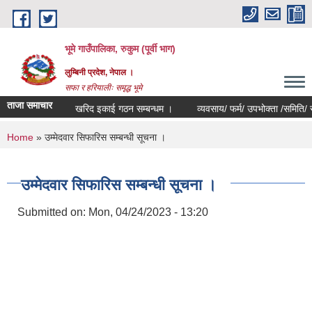
Skip to main content
भूमे गाउँपालिका, रुकुम (पूर्वी भाग)
लुम्बिनी प्रदेश, नेपाल ।
सफा र हरियालीः समृद्ध भूमे
ताजा समाचार
खरिद इकाई गठन सम्बन्धम ।
व्यवसाय/ फर्म/ उपभोक्ता /समिति/ समुह/ सह
You are here
Home
» उम्मेदवार सिफारिस सम्बन्धी सूचना ।
उम्मेदवार सिफारिस सम्बन्धी सूचना ।
Submitted on:
Mon, 04/24/2023 - 13:20