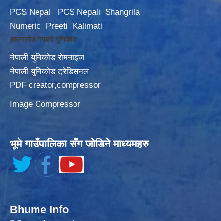
PCS Nepal
PCS Nepali
Shangrila
Numeric
Preeti
Kalimati
डाउनलोड नेपाली युनिकोड
नेपाली युनिकोड रोमनाइज
नेपाली युनिकोड ट्रेडिसनल
PDF creator,compressor
Image Compressor
भूमे गाउँपालिका सँग जोडिने माध्यमहरु
Bhume Info