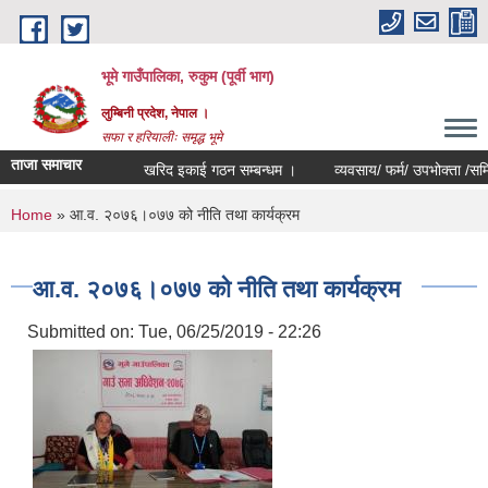
Skip to main content
भूमे गाउँपालिका, रुकुम (पूर्वी भाग)
लुम्बिनी प्रदेश, नेपाल ।
सफा र हरियालीः समृद्ध भूमे
ताजा समाचार
खरिद इकाई गठन सम्बन्धम ।
व्यवसाय/ फर्म/ उपभोक्ता /समिति/ समु
You are here
Home
» आ.व. २०७६।०७७ को नीति तथा कार्यक्रम
आ.व. २०७६।०७७ को नीति तथा कार्यक्रम
Submitted on:
Tue, 06/25/2019 - 22:26