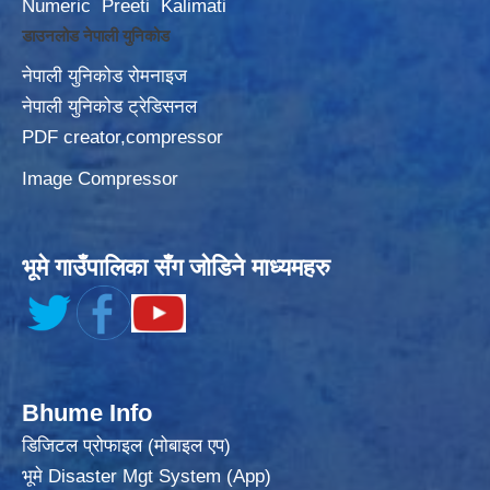
Numeric
Preeti
Kalimati
डाउनलोड नेपाली युनिकोड
नेपाली युनिकोड रोमनाइज
नेपाली युनिकोड ट्रेडिसनल
PDF creator,compressor
Image Compressor
भूमे गाउँपालिका सँग जोडिने माध्यमहरु
Bhume Info
डिजिटल प्रोफाइल (मोबाइल एप)
भूमे Disaster Mgt System (App)