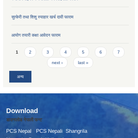
सुत्केरी तथा शिशु स्याहार खर्च दावी फाराम
आयोग तयारी कक्षा आवेदन फाराम
Pages
1
2
3
4
5
6
7
next ›
last »
अन्य
Download
डाउनलोड नेपाली फन्ट
PCS Nepal
PCS Nepali
Shangrila