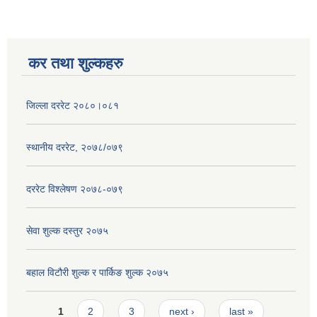
कर तथा शुल्कहरु
जिल्ला दररेट २०८०।०८१
स्थानीय दररेट, २०७८/०७९
दररेट विश्लेषण २०७८-०७९
सेवा शुल्क दस्तुर २०७५
बहाल विटौरी शुल्क र पार्किङ शुल्क २०७५
Pages
1
2
3
next ›
last »