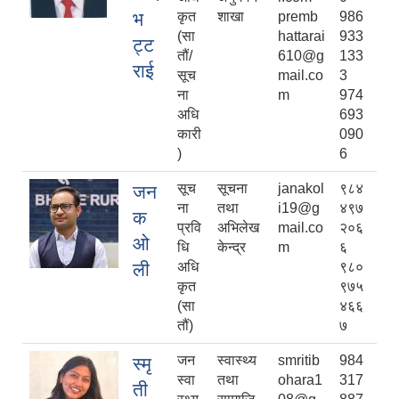
भ
कृत
शाखा
premb
986
(सा
hattarai
933
ट्ट
तौं/
610@g
133
राई
सूच
mail.co
3
ना
m
974
अधि
693
कारी
090
)
6
सूच
सूचना
janakol
९८४
जन
ना
तथा
i19@g
४९७
क
प्रवि
अभिलेख
mail.co
२०६
‍ओ
धि
केन्द्र
m
६
ली
अधि
९८०
कृत
९७५
(सा
४६६
तौं)
७
जन
स्वास्थ्य
smritib
984
स्मृ
स्वा
तथा
ohara1
317
ती