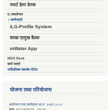
स्मार्ट हेल्प डेस्क
G-क्यालेण्डर
।
कार्यपात्रो
iLG-Profile System
शाखा प्रमुख बैठक
mWater App
NGO Desk
कार्य पात्रो
गाउँपालिका महासंघ पोर्टल
योजना तथा परियोजना
आयोजना तथा कार्यक्रम आ.व. २०७९।०८०
मिति:
01/13/2023 - 10:24