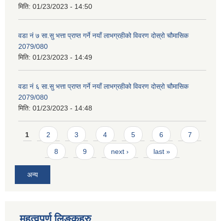
मिति:
01/23/2023 - 14:50
वडा नं ७ सा.सु भत्ता प्राप्त गर्ने नयाँ लाभग्रहीको विवरण दोस्रो चौमासिक
2079/080
मिति:
01/23/2023 - 14:49
वडा नं ६ सा.सु भत्ता प्राप्त गर्ने नयाँ लाभग्रहीको विवरण दोस्रो चौमासिक
2079/080
मिति:
01/23/2023 - 14:48
Pages
1
2
3
4
5
6
7
8
9
next ›
last »
अन्य
महत्वपूर्ण लिङ्कहरु