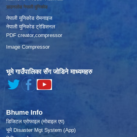
डाउनलोड नेपाली युनिकोड
नेपाली युनिकोड रोमनाइज
नेपाली युनिकोड ट्रेडिसनल
PDF creator,compressor
Image Compressor
भूमे गाउँपालिका सँग जोडिने माध्यमहरु
Bhume Info
डिजिटल प्रोफाइल (मोबाइल एप)
भूमे Disaster Mgt System (App)