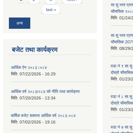
सा.सु भत्ता प्र
last »
चौमासिक २०
मिति:
01/24/
अन्य
सा.सु भत्ता प्रा
चौमासिक 207
बजेट तथा कार्यक्रम
मिति:
08/29/
वडा नं ९ सा.सु 
आर्थिक ऐन २०८३।०८४
दोस्रो चौमास
मिति:
07/22/2026 - 16:29
मिति:
01/23/
आर्थिक वर्ष २०८३/०८४ को नीति तथा कार्यक्रम
वडा नं ८ सा.सु 
मिति:
07/20/2026 - 13:34
दोस्रो चौमास
मिति:
01/23/
बार्षिक बजेट बक्तव्य आर्थिक वर्ष २०८३-०८४
मिति:
07/02/2026 - 19:16
वडा नं ७ सा.सु 