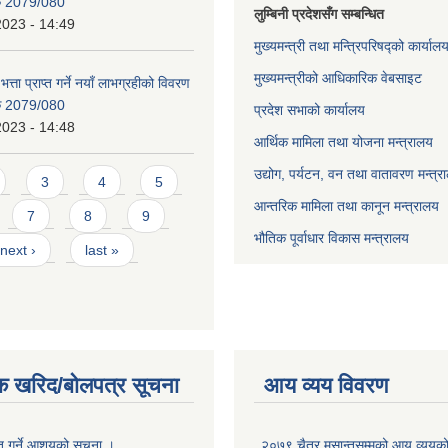
िक 2079/080
लुम्बिनी प्रदेशसँग सम्बन्धित
2023 - 14:49
मुख्यमन्त्री तथा मन्त्रिपरिषद्को कार्याल
मुख्यमन्त्रीको आधिकारिक वेबसाइट
भत्ता प्राप्त गर्ने नयाँ लाभग्रहीको विवरण
िक 2079/080
प्रदेश सभाको कार्यालय
2023 - 14:48
आर्थिक मामिला तथा योजना मन्त्रालय
उद्योग, पर्यटन, वन तथा वातावरण मन्त्र
3
4
5
आन्तरिक मामिला तथा कानून मन्त्रालय
7
8
9
भौतिक पूर्वाधार विकास मन्त्रालय
next ›
last »
क खरिद/बोलपत्र सूचना
आय व्यय विवरण
ृत गर्ने आशयको सूचना ।
२०७९ चैत्र मसान्तसम्मको आय व्ययक