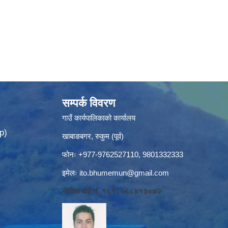
सम्पर्क विवरण
गाउँ कार्यपालिकाको कार्यालय
p)
खाबाङबगर, रुकुम (पूर्व)
फोनः +977-9762527110, 9801332333
इमेलः
ito.bhumemun@gmail.com
नोटिस बोर्ड नं. १६१८०८८४१३०७२