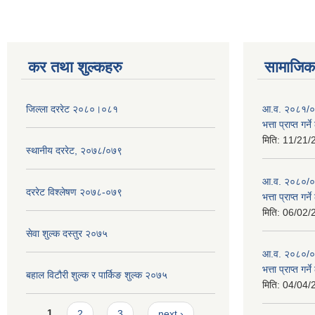
कर तथा शुल्कहरु
सामाजिक 
जिल्ला दररेट २०८०।०८१
आ.व. २०८१/०८
भत्ता प्राप्त गर
मिति:
11/21/
स्थानीय दररेट, २०७८/०७९
आ.व. २०८०/०८१
दररेट विश्लेषण २०७८-०७९
भत्ता प्राप्त गर
मिति:
06/02/
सेवा शुल्क दस्तुर २०७५
आ.व. २०८०/०८१
भत्ता प्राप्त गर
बहाल विटौरी शुल्क र पार्किङ शुल्क २०७५
मिति:
04/04/
Pages
1
2
3
next ›