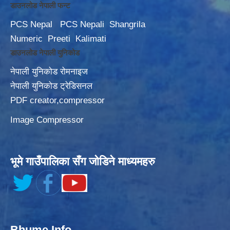
डाउनलोड नेपाली फन्ट
PCS Nepal
PCS Nepali
Shangrila
Numeric
Preeti
Kalimati
डाउनलोड नेपाली युनिकोड
नेपाली युनिकोड रोमनाइज
नेपाली युनिकोड ट्रेडिसनल
PDF creator,compressor
Image Compressor
भूमे गाउँपालिका सँग जोडिने माध्यमहरु
Bhume Info