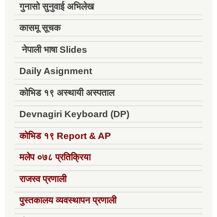
गुनासो सुनुवाई अभिलेख
कासमू सूचक
नेपाली भाषा Slides
Daily Asignment
कोभिड १९ अस्थायी अस्पताल
Devnagiri Keyboard (DP)
कोभिड १९
Report & AP
मलेप ०७८ प्रतिक्रिया
राजस्व प्रणाली
पुस्तकालय व्यवस्थापन प्रणाली