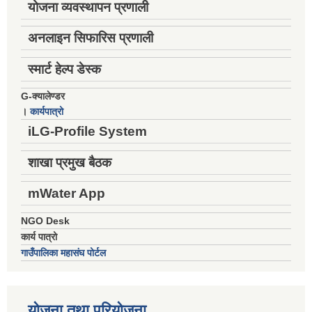
योजना व्यवस्थापन प्रणाली
अनलाइन सिफारिस प्रणाली
स्मार्ट हेल्प डेस्क
G-क्यालेण्डर
।
कार्यपात्रो
iLG-Profile System
शाखा प्रमुख बैठक
mWater App
NGO Desk
कार्य पात्रो
गाउँपालिका महासंघ पोर्टल
योजना तथा परियोजना