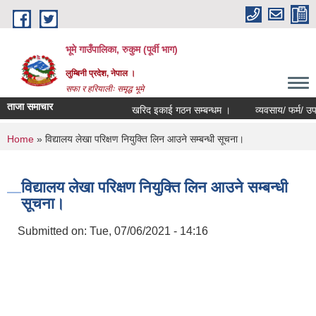
Skip to main content
भूमे गाउँपालिका, रुकुम (पूर्वी भाग)
लुम्बिनी प्रदेश, नेपाल ।
सफा र हरियालीः समृद्ध भूमे
ताजा समाचार
खरिद इकाई गठन सम्बन्धम ।
व्यवसाय/ फर्म/ उपभोक्ता 
You are here
Home
» विद्यालय लेखा परिक्षण नियुक्ति लिन आउने सम्बन्धी सूचना।
विद्यालय लेखा परिक्षण नियुक्ति लिन आउने सम्बन्धी
सूचना।
Submitted on:
Tue, 07/06/2021 - 14:16