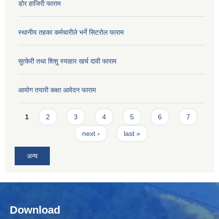
डोर हाजिरी फाराम
स्थानीय तहका कर्मचारीले भर्ने सिटरोल फाराम
सुत्केरी तथा शिशु स्याहार खर्च दावी फाराम
आयोग तयारी कक्षा आवेदन फाराम
Pages
1
2
3
4
5
6
7
next ›
last »
अन्य
Download