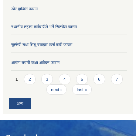
डोर हाजिरी फाराम
स्थानीय तहका कर्मचारीले भर्ने सिटरोल फाराम
सुत्केरी तथा शिशु स्याहार खर्च दावी फाराम
आयोग तयारी कक्षा आवेदन फाराम
Pages
1
2
3
4
5
6
7
next ›
last »
अन्य