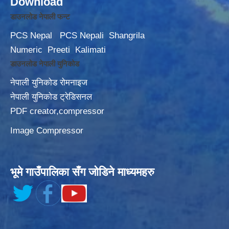
Download
डाउनलोड नेपाली फन्ट
PCS Nepal
PCS Nepali
Shangrila
Numeric
Preeti
Kalimati
डाउनलोड नेपाली युनिकोड
नेपाली युनिकोड रोमनाइज
नेपाली युनिकोड ट्रेडिसनल
PDF creator,compressor
Image Compressor
भूमे गाउँपालिका सँग जोडिने माध्यमहरु