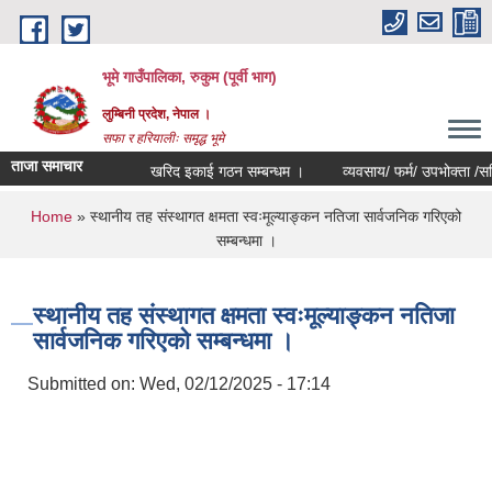
Skip to main content
भूमे गाउँपालिका, रुकुम (पूर्वी भाग)
लुम्बिनी प्रदेश, नेपाल ।
सफा र हरियालीः समृद्ध भूमे
ताजा समाचार
खरिद इकाई गठन सम्बन्धम ।
व्यवसाय/ फर्म/ उपभोक्ता /समिति/ सम
You are here
Home
» स्थानीय तह संस्थागत क्षमता स्वःमूल्याङ्कन नतिजा सार्वजनिक गरिएको
सम्बन्धमा ।
स्थानीय तह संस्थागत क्षमता स्वःमूल्याङ्कन नतिजा
सार्वजनिक गरिएको सम्बन्धमा ।
Submitted on:
Wed, 02/12/2025 - 17:14