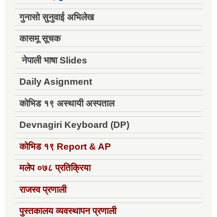
गुनासो सुनुवाई अभिलेख
कासमू सूचक
नेपाली भाषा Slides
Daily Asignment
कोभिड १९ अस्थायी अस्पताल
Devnagiri Keyboard (DP)
कोभिड १९
Report & AP
मलेप ०७८ प्रतिक्रिया
राजस्व प्रणाली
पुस्तकालय व्यवस्थापन प्रणाली