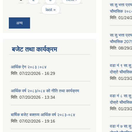
सा.सु भत्ता प्र
last »
चौमासिक २०
मिति:
01/24/
अन्य
सा.सु भत्ता प्रा
चौमासिक 207
बजेट तथा कार्यक्रम
मिति:
08/29/
वडा नं ९ सा.सु 
आर्थिक ऐन २०८३।०८४
दोस्रो चौमास
मिति:
07/22/2026 - 16:29
मिति:
01/23/
आर्थिक वर्ष २०८३/०८४ को नीति तथा कार्यक्रम
वडा नं ८ सा.सु 
मिति:
07/20/2026 - 13:34
दोस्रो चौमास
मिति:
01/23/
बार्षिक बजेट बक्तव्य आर्थिक वर्ष २०८३-०८४
मिति:
07/02/2026 - 19:16
वडा नं ७ सा.सु 