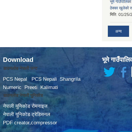
भूमे गाउँपालि
ठेक्का खुलेको 
मिति:
01/25/
अन्य
Download
भूमे गाउँपालि
डाउनलोड नेपाली फन्ट
PCS Nepal
PCS Nepali
Shangrila
Numeric
Preeti
Kalimati
डाउनलोड नेपाली युनिकोड
नेपाली युनिकोड रोमनाइज
नेपाली युनिकोड ट्रेडिसनल
PDF creator,compressor