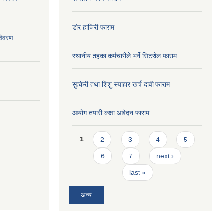
डोर हाजिरी फाराम
विवरण
स्थानीय तहका कर्मचारीले भर्ने सिटरोल फाराम
सुत्केरी तथा शिशु स्याहार खर्च दावी फाराम
आयोग तयारी कक्षा आवेदन फाराम
Pages
1
2
3
4
5
6
7
next ›
last »
अन्य