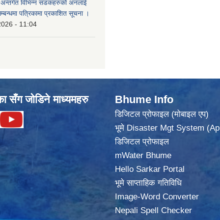
का अन्तर्गत विभिन्न सडकहरुको अनलाई
सम्बन्धमा पत्रिकामा प्रकाशित सूचना ।
2026 - 11:04
का सँग जोडिने माध्यमहरु
Bhume Info
डिजिटल प्रोफाइल (मोबाइल एप)
भूमे Disaster Mgt System (Ap
डिजिटल प्रोफाइल
mWater Bhume
Hello Sarkar Portal
भूमे साप्ताहिक गतिविधि
Image-Word Converter
Nepali Spell Checker