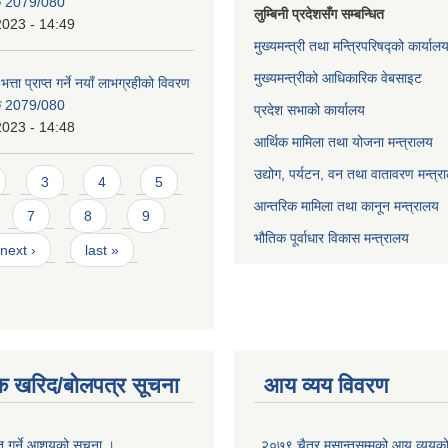
िक 2079/080
लुम्बिनी प्रदेशसँग सम्बन्धित
2023 - 14:49
मुख्यमन्त्री तथा मन्त्रिपरिषद्को कार्याल
मुख्यमन्त्रीको आधिकारिक वेबसाइट
भत्ता प्राप्त गर्ने नयाँ लाभग्रहीको विवरण
िक 2079/080
प्रदेश सभाको कार्यालय
2023 - 14:48
आर्थिक मामिला तथा योजना मन्त्रालय
उद्योग, पर्यटन, वन तथा वातावरण मन्त्र
3
4
5
आन्तरिक मामिला तथा कानून मन्त्रालय
7
8
9
भौतिक पूर्वाधार विकास मन्त्रालय
next ›
last »
क खरिद/बोलपत्र सूचना
आय व्यय विवरण
ृत गर्ने आशयको सूचना ।
२०७९ चैत्र मसान्तसम्मको आय व्ययक