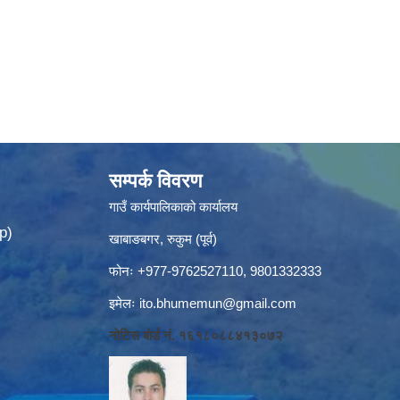
सम्पर्क विवरण
गाउँ कार्यपालिकाको कार्यालय
p)
खाबाङबगर, रुकुम (पूर्व)
फोनः +977-9762527110, 9801332333
इमेलः
ito.bhumemun@gmail.com
नोटिस बोर्ड नं. १६१८०८८४१३०७२