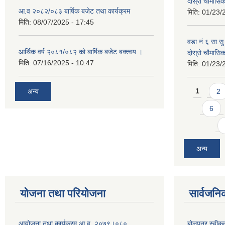
दोस्रो चौमास
आ.व २०८२/०८३ बार्षिक बजेट तथा कार्यक्रम
मिति:
01/23/
मिति:
08/07/2025 - 17:45
वडा नं ६ सा.सु 
आर्थिक वर्ष २०८१/०८२ को बार्षिक बजेट बक्त्वय ।
दोस्रो चौमास
मिति:
07/16/2025 - 10:47
मिति:
01/23/
Pages
अन्य
1
2
6
अन्य
योजना तथा परियोजना
सार्वजनि
आयोजना तथा कार्यक्रम आ.व. २०७९।०८०
बोलपत्र स्वीक