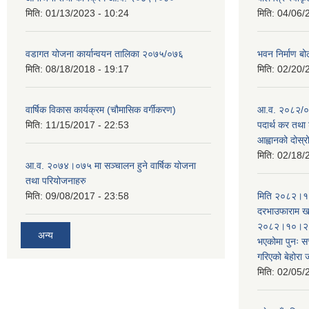
मिति:
01/13/2023 - 10:24
मिति:
04/06/
वडागत योजना कार्यान्वयन तालिका २०७५/०७६
भवन निर्माण बो
मिति:
08/18/2018 - 19:17
मिति:
02/20/
वार्षिक विकास कार्यक्रम (चौमासिक वर्गीकरण)
आ.व. २०८२/०८
मिति:
11/15/2017 - 22:53
पदार्थ कर तथा 
आह्वानको दोस्
मिति:
02/18/
आ.व. २०७४।०७५ मा सञ्चालन हुने वार्षिक योजना
तथा परियोजनाहरु
मिति:
09/08/2017 - 23:58
मिति २०८२।१०
दरभाउफाराम खर
२०८२।१०।२६ ह
अन्य
भएकोमा पुनः 
गरिएको बेहोरा
मिति:
02/05/