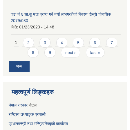
वडा नं ६ सा.सु भत्ता प्राप्त गर्ने नयाँ लाभग्रहीको विवरण दोस्रो चौमासिक
2079/080
मिति:
01/23/2023 - 14:48
Pages
1
2
3
4
5
6
7
8
9
next ›
last »
अन्य
महत्वपूर्ण लिङ्कहरु
नेपाल सरकार
पोर्टल
राष्ट्रिय तथ्याङ्क प्रणाली
प्रधानमन्त्री तथा मन्त्रिपरिषद्को कार्यालय