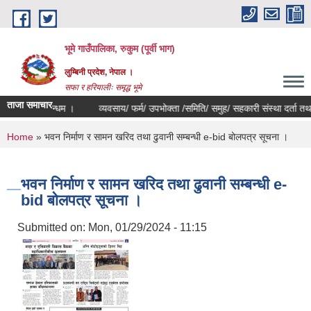
Skip to main content
भूमे गाउँपालिका, रुकुम (पूर्वी भाग)
लुम्बिनी प्रदेश, नेपाल ।
सफा र हरियालीः समृद्ध भूमे
ताजा समाचार
न सम्बन्धम ।
व्यवसाय/ फर्म/ उपभोक्ता /समिति/ समुह/ सहकारी संस्था दर्ता तथा नविकरण
You are here
Home
» भवन निर्माण र सामन खरिद तथा ढुवानी सम्बन्धी e-bid बोलपत्र सूचना ।
भवन निर्माण र सामन खरिद तथा ढुवानी सम्बन्धी e-
bid बोलपत्र सूचना ।
Submitted on:
Mon, 01/29/2024 - 11:15