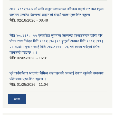
आ.व. २०८२/०८३ को लागि बालुवा लगायतका नदिजन्य पदार्थ कर तथा शुल्क
संकलन सम्बन्धि सिलबन्दी आह्वानको दोस्रो पटक प्रकाशित सूचना
मिति:
02/18/2026 - 08:48
मिति २०८२।१०।११ प्रकाशित सूचनामा सिलबन्दी दरभाउफाराम खरिद गरि
भौचर साथ निवेदन मिति २०८२।१०।२६ हुनुपर्ने अन्यथा मिति २०८२।११।
२६ भएकोमा पुनः सच्याई मिति २०८२।१०। २६ गते कायम गरिएको बेहोरा
जानकारी गराइन्छ । ।
मिति:
02/05/2026 - 16:31
भूमे गाउँपालिका अन्तर्गत विभिन्न सडकहरुको अनलाई ठेक्का खुलेको सम्बन्धमा
पत्रिकामा प्रकाशित सूचना ।
मिति:
01/25/2026 - 11:04
अन्य