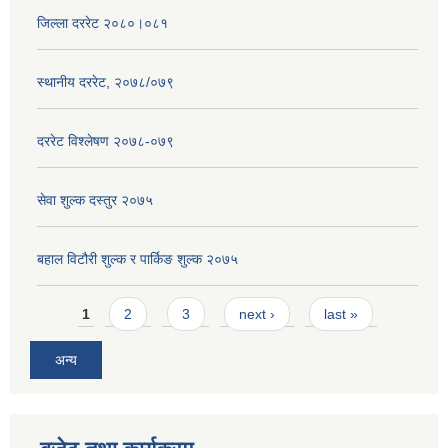
जिल्ला दररेट २०८०।०८१
स्थानीय दररेट, २०७८/०७९
दररेट विश्लेषण २०७८-०७९
सेवा शुल्क दस्तुर २०७५
बहाल विटौरी शुल्क र पार्किङ शुल्क २०७५
Pages
1
2
3
next ›
last »
अन्य