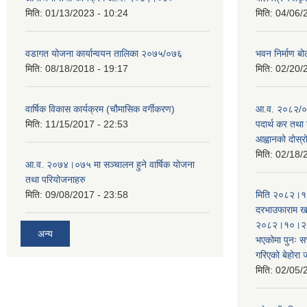
मिति:
01/13/2023 - 10:24
मिति:
04/06/
वडागत योजना कार्यान्वयन तालिका २०७५/०७६
भवन निर्माण बो
मिति:
08/18/2018 - 19:17
मिति:
02/20/
वार्षिक विकास कार्यक्रम (चौमासिक वर्गीकरण)
आ.व. २०८२/०८
मिति:
11/15/2017 - 22:53
पदार्थ कर तथा 
आह्वानको दोस्
मिति:
02/18/
आ.व. २०७४।०७५ मा सञ्चालन हुने वार्षिक योजना
तथा परियोजनाहरु
मिति:
09/08/2017 - 23:58
मिति २०८२।१०
दरभाउफाराम खर
२०८२।१०।२६ ह
अन्य
भएकोमा पुनः 
गरिएको बेहोरा
मिति:
02/05/