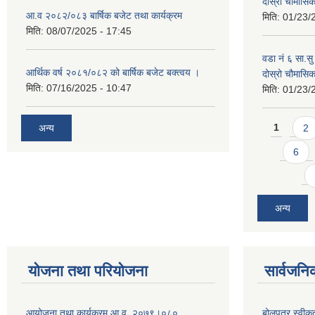
दोस्रो चौमास
आ.व २०८२/०८३ बार्षिक बजेट तथा कार्यक्रम
मिति:
01/23/
मिति:
08/07/2025 - 17:45
वडा नं ६ सा.सु 
आर्थिक वर्ष २०८१/०८२ को बार्षिक बजेट बक्त्वय ।
दोस्रो चौमास
मिति:
07/16/2025 - 10:47
मिति:
01/23/
Pages
अन्य
1
2
6
अन्य
योजना तथा परियोजना
सार्वजनि
आयोजना तथा कार्यक्रम आ.व. २०७९।०८०
बोलपत्र स्वीक