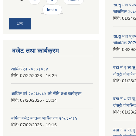
सा.सु भत्ता प्र
last »
चौमासिक २०
मिति:
01/24/
अन्य
सा.सु भत्ता प्रा
चौमासिक 207
बजेट तथा कार्यक्रम
मिति:
08/29/
वडा नं ९ सा.सु 
आर्थिक ऐन २०८३।०८४
दोस्रो चौमास
मिति:
07/22/2026 - 16:29
मिति:
01/23/
आर्थिक वर्ष २०८३/०८४ को नीति तथा कार्यक्रम
वडा नं ८ सा.सु 
मिति:
07/20/2026 - 13:34
दोस्रो चौमास
मिति:
01/23/
बार्षिक बजेट बक्तव्य आर्थिक वर्ष २०८३-०८४
मिति:
07/02/2026 - 19:16
वडा नं ७ सा.सु 