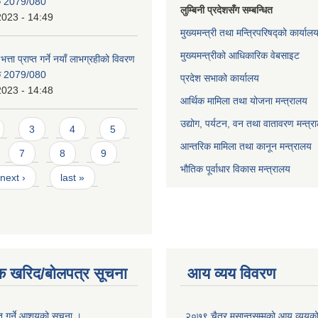
िक 2079/080
लुम्बिनी प्रदेशसँग सम्बन्धित
2023 - 14:49
मुख्यमन्त्री तथा मन्त्रिपरिषद्को कार्याल
मुख्यमन्त्रीको आधिकारिक वेबसाइट
भत्ता प्राप्त गर्ने नयाँ लाभग्रहीको विवरण
िक 2079/080
प्रदेश सभाको कार्यालय
2023 - 14:48
आर्थिक मामिला तथा योजना मन्त्रालय
उद्योग, पर्यटन, वन तथा वातावरण मन्त्र
3
4
5
आन्तरिक मामिला तथा कानून मन्त्रालय
7
8
9
भौतिक पूर्वाधार विकास मन्त्रालय
next ›
last »
क खरिद/बोलपत्र सूचना
आय व्यय विवरण
ृत गर्ने आशयको सूचना ।
२०७९ चैत्र मसान्तसम्मको आय व्ययक