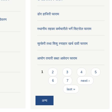
डोर हाजिरी फाराम
विवरण
स्थानीय तहका कर्मचारीले भर्ने सिटरोल फाराम
सुत्केरी तथा शिशु स्याहार खर्च दावी फाराम
आयोग तयारी कक्षा आवेदन फाराम
Pages
1
2
3
4
5
6
7
next ›
last »
अन्य