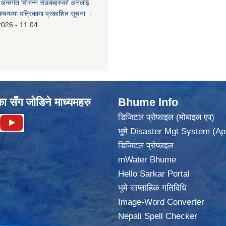
का अन्तर्गत विभिन्न सडकहरुको अनलाई
सम्बन्धमा पत्रिकामा प्रकाशित सूचना ।
2026 - 11:04
का सँग जोडिने माध्यमहरु
Bhume Info
डिजिटल प्रोफाइल (मोबाइल एप)
भूमे Disaster Mgt System (Ap
डिजिटल प्रोफाइल
mWater Bhume
Hello Sarkar Portal
भूमे साप्ताहिक गतिविधि
Image-Word Converter
Nepali Spell Checker