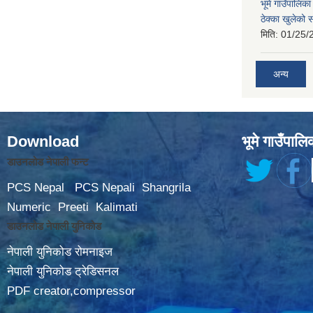
भूमे गाउँपालि
ठेक्का खुलेको 
मिति:
01/25/
अन्य
Download
भूमे गाउँपालि
डाउनलोड नेपाली फन्ट
PCS Nepal
PCS Nepali
Shangrila
Numeric
Preeti
Kalimati
डाउनलोड नेपाली युनिकोड
नेपाली युनिकोड रोमनाइज
नेपाली युनिकोड ट्रेडिसनल
PDF creator,compressor