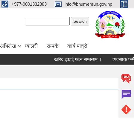
+977-9801332383
info@bhumemun.gov.np
Search form
Search
 अभिलेख
ग्यालरी
सम्पर्क
कार्य पात्रो
खरिद इकाई गठन सम्बन्धम ।
व्यवसाय/ फर्म/ उपभोक