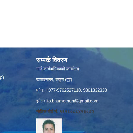
सम्पर्क विवरण
गाउँ कार्यपालिकाको कार्यालय
p)
खाबाङबगर, रुकुम (पूर्व)
फोनः +977-9762527110, 9801332333
इमेलः
ito.bhumemun@gmail.com
नोटिस बोर्ड नं. १६१८०८८४१३०७२