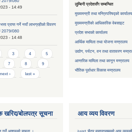
िक 2079/080
लुम्बिनी प्रदेशसँग सम्बन्धित
2023 - 14:49
मुख्यमन्त्री तथा मन्त्रिपरिषद्को कार्याल
मुख्यमन्त्रीको आधिकारिक वेबसाइट
भत्ता प्राप्त गर्ने नयाँ लाभग्रहीको विवरण
िक 2079/080
प्रदेश सभाको कार्यालय
2023 - 14:48
आर्थिक मामिला तथा योजना मन्त्रालय
उद्योग, पर्यटन, वन तथा वातावरण मन्त्र
3
4
5
आन्तरिक मामिला तथा कानून मन्त्रालय
7
8
9
भौतिक पूर्वाधार विकास मन्त्रालय
next ›
last »
क खरिद/बोलपत्र सूचना
आय व्यय विवरण
ृत गर्ने आशयको सूचना ।
२०७९ चैत्र मसान्तसम्मको आय व्ययक