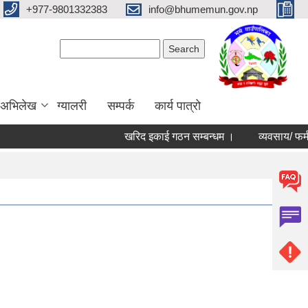
+977-9801332383
info@bhumemun.gov.np
Search form
Search
 अभिलेख
ग्यालरी
सम्पर्क
कार्य पात्रो
खरिद इकाई गठन सम्बन्धम ।
व्यवसाय/ फर्म/ उपभोक