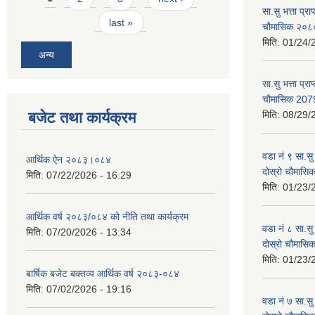
सा.सु भत्ता प्र
last »
चौमासिक २०
मिति:
01/24/
अन्य
सा.सु भत्ता प्रा
चौमासिक 207
बजेट तथा कार्यक्रम
मिति:
08/29/
वडा नं ९ सा.सु 
आर्थिक ऐन २०८३।०८४
दोस्रो चौमास
मिति:
07/22/2026 - 16:29
मिति:
01/23/
आर्थिक वर्ष २०८३/०८४ को नीति तथा कार्यक्रम
वडा नं ८ सा.सु 
मिति:
07/20/2026 - 13:34
दोस्रो चौमास
मिति:
01/23/
बार्षिक बजेट बक्तव्य आर्थिक वर्ष २०८३-०८४
मिति:
07/02/2026 - 19:16
वडा नं ७ सा.सु 