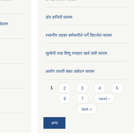
डोर हाजिरी फाराम
विवरण
स्थानीय तहका कर्मचारीले भर्ने सिटरोल फाराम
सुत्केरी तथा शिशु स्याहार खर्च दावी फाराम
आयोग तयारी कक्षा आवेदन फाराम
Pages
1
2
3
4
5
6
7
next ›
last »
अन्य