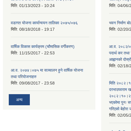
मिति:
01/13/2023 - 10:24
मिति:
04/06/
वडागत योजना कार्यान्वयन तालिका २०७५/०७६
भवन निर्माण बो
मिति:
08/18/2018 - 19:17
मिति:
02/20/
वार्षिक विकास कार्यक्रम (चौमासिक वर्गीकरण)
आ.व. २०८२/०८
मिति:
11/15/2017 - 22:53
पदार्थ कर तथा 
आह्वानको दोस्
मिति:
02/18/
आ.व. २०७४।०७५ मा सञ्चालन हुने वार्षिक योजना
तथा परियोजनाहरु
मिति:
09/08/2017 - 23:58
मिति २०८२।१०
दरभाउफाराम खर
२०८२।१०।२६ ह
अन्य
भएकोमा पुनः 
गरिएको बेहोरा
मिति:
02/05/