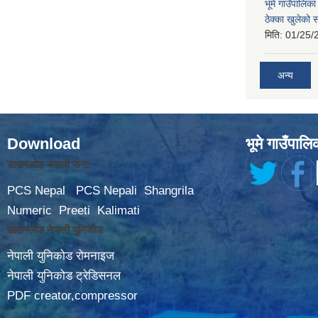
भूमे गाउँपालि
ठेक्का खुलेको 
मिति:
01/25/
अन्य
Download
भूमे गाउँपालि
डाउनलोड नेपाली फन्ट
PCS Nepal
PCS Nepali
Shangrila
Numeric
Preeti
Kalimati
डाउनलोड नेपाली युनिकोड
नेपाली युनिकोड रोमनाइज
नेपाली युनिकोड ट्रेडिसनल
PDF creator,compressor