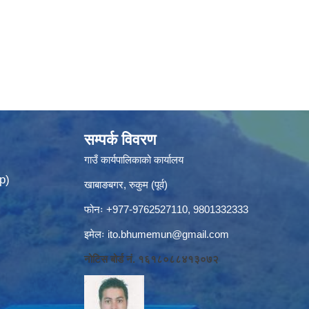
सम्पर्क विवरण
गाउँ कार्यपालिकाको कार्यालय
p)
खाबाङबगर, रुकुम (पूर्व)
फोनः +977-9762527110, 9801332333
इमेलः
ito.bhumemun@gmail.com
नोटिस बोर्ड नं. १६१८०८८४१३०७२