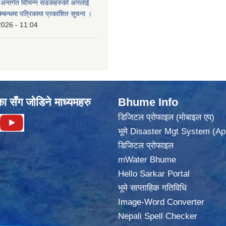
का अन्तर्गत विभिन्न सडकहरुको अनलाई
सम्बन्धमा पत्रिकामा प्रकाशित सूचना ।
2026 - 11:04
का सँग जोडिने माध्यमहरु
Bhume Info
डिजिटल प्रोफाइल (मोबाइल एप)
भूमे Disaster Mgt System (Ap
डिजिटल प्रोफाइल
mWater Bhume
Hello Sarkar Portal
भूमे साप्ताहिक गतिविधि
Image-Word Converter
Nepali Spell Checker