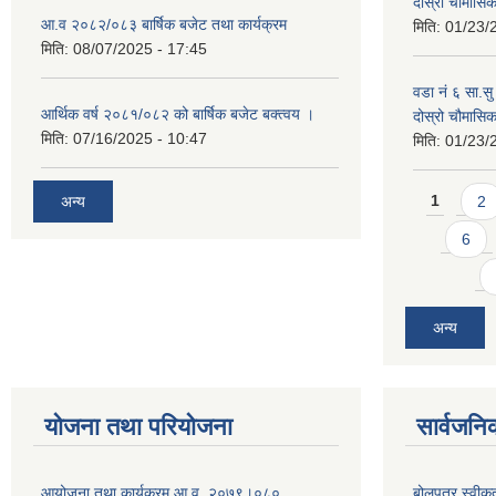
दोस्रो चौमास
आ.व २०८२/०८३ बार्षिक बजेट तथा कार्यक्रम
मिति:
01/23/
मिति:
08/07/2025 - 17:45
वडा नं ६ सा.सु 
आर्थिक वर्ष २०८१/०८२ को बार्षिक बजेट बक्त्वय ।
दोस्रो चौमास
मिति:
07/16/2025 - 10:47
मिति:
01/23/
Pages
अन्य
1
2
6
अन्य
योजना तथा परियोजना
सार्वजनि
आयोजना तथा कार्यक्रम आ.व. २०७९।०८०
बोलपत्र स्वीक