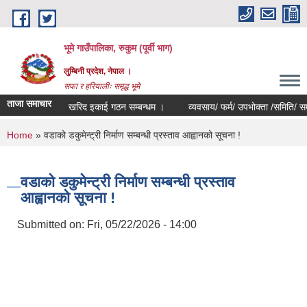
Skip to main content
भूमे गाउँपालिका, रुकुम (पूर्वी भाग)
लुम्बिनी प्रदेश, नेपाल ।
सफा र हरियालीः समृद्ध भूमे
ताजा समाचार
खरिद इकाई गठन सम्बन्धम ।
व्यवसाय/ फर्म/ उपभोक्ता /समिति/ समुह/ सहका
You are here
Home
» वडाको डकुमेन्ट्री निर्माण सम्बन्धी प्रस्ताव आह्वानको सूचना !
वडाको डकुमेन्ट्री निर्माण सम्बन्धी प्रस्ताव
आह्वानको सूचना !
Submitted on:
Fri, 05/22/2026 - 14:00