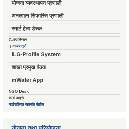
योजना व्यवस्थापन प्रणाली
अनलाइन सिफारिस प्रणाली
स्मार्ट हेल्प डेस्क
G-क्यालेण्डर
।
कार्यपात्रो
iLG-Profile System
शाखा प्रमुख बैठक
mWater App
NGO Desk
कार्य पात्रो
गाउँपालिका महासंघ पोर्टल
योजना तथा परियोजना