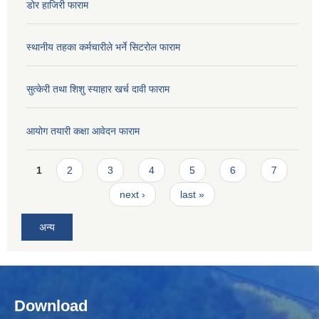
डोर हाजिरी फाराम
स्थानीय तहका कर्मचारीले भर्ने सिटरोल फाराम
सुत्केरी तथा शिशु स्याहार खर्च दावी फाराम
आयोग तयारी कक्षा आवेदन फाराम
Pages
1
2
3
4
5
6
7
next ›
last »
अन्य
Download