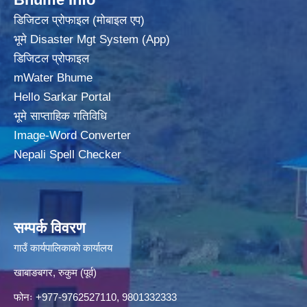
डिजिटल प्रोफाइल (मोबाइल एप)
भूमे Disaster Mgt System (App)
डिजिटल प्रोफाइल
mWater Bhume
Hello Sarkar Portal
भूमे साप्ताहिक गतिविधि
Image-Word Converter
Nepali Spell Checker
सम्पर्क विवरण
गाउँ कार्यपालिकाको कार्यालय
खाबाङबगर, रुकुम (पूर्व)
फोनः +977-9762527110, 9801332333