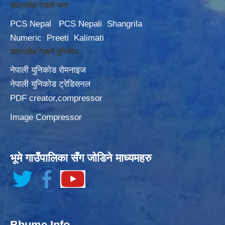
डाउनलोड नेपाली फन्ट
PCS Nepal
PCS Nepali
Shangrila
Numeric
Preeti
Kalimati
डाउनलोड नेपाली युनिकोड
नेपाली युनिकोड रोमनाइज
नेपाली युनिकोड ट्रेडिसनल
PDF creator,compressor
Image Compressor
भूमे गाउँपालिका सँग जोडिने माध्यमहरु
Bhume Info