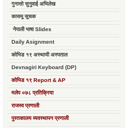
गुनासो सुनुवाई अभिलेख
कासमू सूचक
नेपाली भाषा Slides
Daily Asignment
कोभिड १९ अस्थायी अस्पताल
Devnagiri Keyboard (DP)
कोभिड १९
Report & AP
मलेप ०७८ प्रतिक्रिया
राजस्व प्रणाली
पुस्तकालय व्यवस्थापन प्रणाली