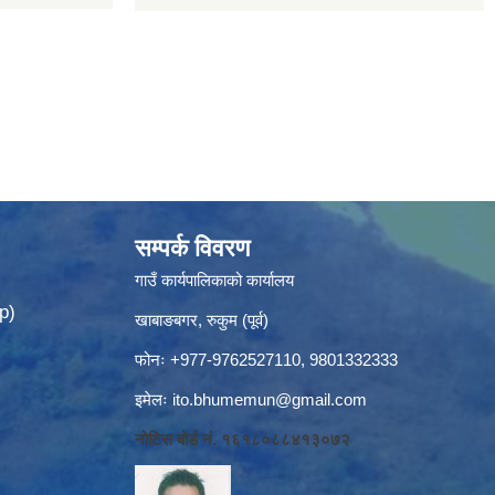
सम्पर्क विवरण
गाउँ कार्यपालिकाको कार्यालय
p)
खाबाङबगर, रुकुम (पूर्व)
फोनः +977-9762527110, 9801332333
इमेलः
ito.bhumemun@gmail.com
नोटिस बोर्ड नं. १६१८०८८४१३०७२