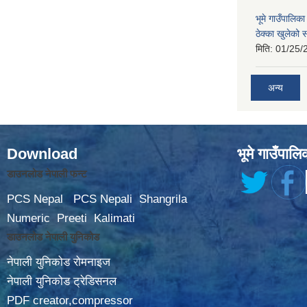
भूमे गाउँपालि
ठेक्का खुलेको 
मिति:
01/25/
अन्य
Download
भूमे गाउँपालि
डाउनलोड नेपाली फन्ट
PCS Nepal
PCS Nepali
Shangrila
Numeric
Preeti
Kalimati
डाउनलोड नेपाली युनिकोड
नेपाली युनिकोड रोमनाइज
नेपाली युनिकोड ट्रेडिसनल
PDF creator,compressor