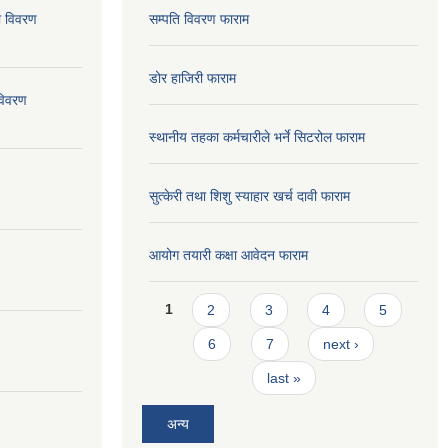
ो विवरण
सम्पति विवरण फाराम
डोर हाजिरी फाराम
विवरण
स्थानीय तहका कर्मचारीले भर्ने सिटरोल फाराम
सुत्केरी तथा शिशु स्याहार खर्च दावी फाराम
आयोग तयारी कक्षा आवेदन फाराम
Pages
1
2
3
4
5
6
7
next ›
last »
अन्य