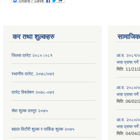
कर तथा शुल्कहरु
सामाजिक 
जिल्ला दररेट २०८०।०८१
आ.व. २०८१/०८
भत्ता प्राप्त गर
मिति:
11/21/
स्थानीय दररेट, २०७८/०७९
आ.व. २०८०/०८१
दररेट विश्लेषण २०७८-०७९
भत्ता प्राप्त गर
मिति:
06/02/
सेवा शुल्क दस्तुर २०७५
आ.व. २०८०/०८१
भत्ता प्राप्त गर
बहाल विटौरी शुल्क र पार्किङ शुल्क २०७५
मिति:
04/04/