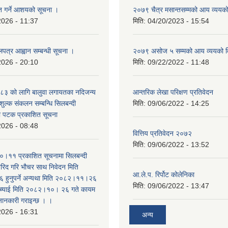
ृत गर्ने आशयको सूचना ।
२०७९ चैत्र मसान्तसम्मको आय व्ययक
2026 - 11:37
मिति:
04/20/2023 - 15:54
लपत्र आह्वान सम्बन्धी सूचना ।
२०७९ असोज ५ सम्मको आय व्ययको 
2026 - 20:10
मिति:
09/22/2022 - 11:48
३ को लागि बालुवा लगायतका नदिजन्य
आन्तरिक लेखा परिक्षण प्रतिवेदन
शुल्क संकलन सम्बन्धि सिलबन्दी
मिति:
09/06/2022 - 14:25
रो पटक प्रकाशित सूचना
2026 - 08:48
वित्तिय प्रतिवेदन २०७२
मिति:
09/06/2022 - 13:52
।११ प्रकाशित सूचनामा सिलबन्दी
िद गरि भौचर साथ निवेदन मिति
आ.ले.प. रिर्पोट कोलेनिका
ुनुपर्ने अन्यथा मिति २०८२।११।२६
मिति:
09/06/2022 - 13:47
सच्याई मिति २०८२।१०। २६ गते कायम
 जानकारी गराइन्छ । ।
2026 - 16:31
अन्य