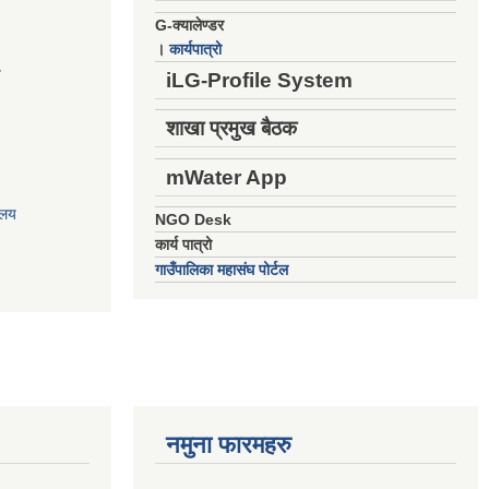
G-क्यालेण्डर
।
कार्यपात्रो
य
iLG-Profile System
शाखा प्रमुख बैठक
mWater App
ालय
NGO Desk
कार्य पात्रो
गाउँपालिका महासंघ पोर्टल
नमुना फारमहरु