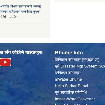
का अन्तर्गत विभिन्न सडकहरुको अनलाई
सम्बन्धमा पत्रिकामा प्रकाशित सूचना ।
2026 - 11:04
का सँग जोडिने माध्यमहरु
Bhume Info
डिजिटल प्रोफाइल (मोबाइल एप)
भूमे Disaster Mgt System (Ap
डिजिटल प्रोफाइल
mWater Bhume
Hello Sarkar Portal
भूमे साप्ताहिक गतिविधि
Image-Word Converter