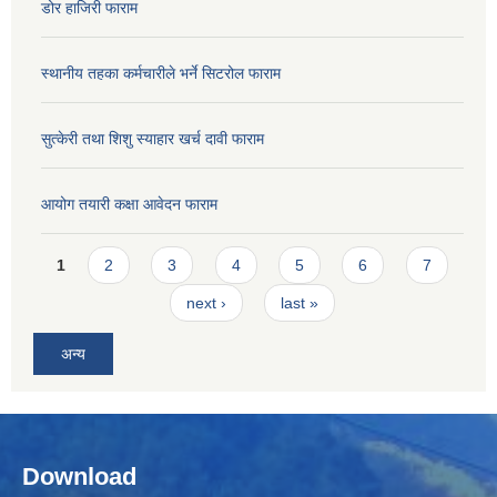
डोर हाजिरी फाराम
स्थानीय तहका कर्मचारीले भर्ने सिटरोल फाराम
सुत्केरी तथा शिशु स्याहार खर्च दावी फाराम
आयोग तयारी कक्षा आवेदन फाराम
Pages
1
2
3
4
5
6
7
next ›
last »
अन्य
Download