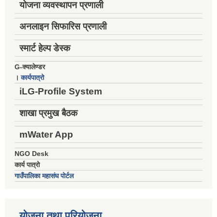
योजना व्यवस्थापन प्रणाली
अनलाइन सिफारिस प्रणाली
स्मार्ट हेल्प डेस्क
G-क्यालेण्डर
।
कार्यपात्रो
iLG-Profile System
शाखा प्रमुख बैठक
mWater App
NGO Desk
कार्य पात्रो
गाउँपालिका महासंघ पोर्टल
योजना तथा परियोजना