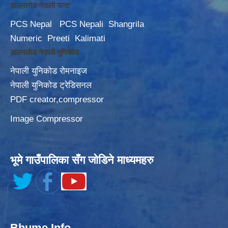
डाउनलोड नेपाली फन्ट
PCS Nepal
PCS Nepali
Shangrila
Numeric
Preeti
Kalimati
डाउनलोड नेपाली युनिकोड
नेपाली युनिकोड रोमनाइज
नेपाली युनिकोड ट्रेडिसनल
PDF creator,compressor
Image Compressor
भूमे गाउँपालिका सँग जोडिने माध्यमहरु
Bhume Info