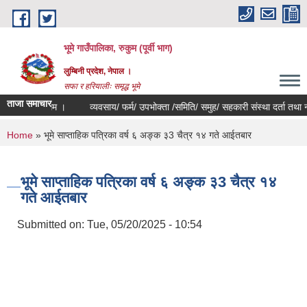
Skip to main content
भूमे गाउँपालिका, रुकुम (पूर्वी भाग)
लुम्बिनी प्रदेश, नेपाल ।
सफा र हरियालीः समृद्ध भूमे
ताजा समाचार
 सम्बन्धम ।
व्यवसाय/ फर्म/ उपभोक्ता /समिति/ समुह/ सहकारी संस्था दर्ता तथा नविकरण 
You are here
Home
» भूमे साप्ताहिक पत्रिका वर्ष ६ अङ्क ३3 चैत्र १४ गते आईतबार
भूमे साप्ताहिक पत्रिका वर्ष ६ अङ्क ३3 चैत्र १४
गते आईतबार
Submitted on:
Tue, 05/20/2025 - 10:54