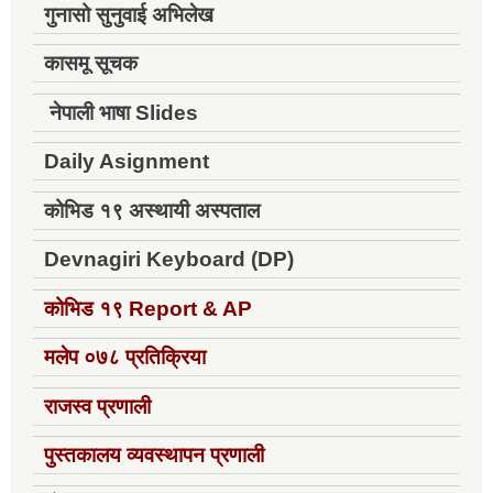
गुनासो सुनुवाई अभिलेख
कासमू सूचक
नेपाली भाषा Slides
Daily Asignment
कोभिड १९ अस्थायी अस्पताल
Devnagiri Keyboard (DP)
कोभिड १९
Report & AP
मलेप ०७८ प्रतिक्रिया
राजस्व प्रणाली
पुस्तकालय व्यवस्थापन प्रणाली