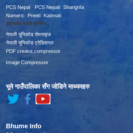
PCS Nepal
PCS Nepali
Shangrila
Numeric
Preeti
Kalimati
डाउनलोड नेपाली युनिकोड
नेपाली युनिकोड रोमनाइज
नेपाली युनिकोड ट्रेडिसनल
PDF creator,compressor
Image Compressor
भूमे गाउँपालिका सँग जोडिने माध्यमहरु
Bhume Info