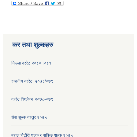
कर तथा शुल्कहरु
जिल्ला दररेट २०८०।०८१
स्थानीय दररेट, २०७८/०७९
दररेट विश्लेषण २०७८-०७९
सेवा शुल्क दस्तुर २०७५
बहाल विटौरी शुल्क र पार्किङ शुल्क २०७५