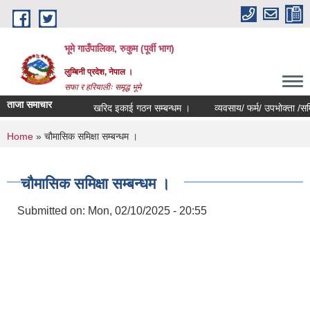
Skip to main content
भूमे गाउँपालिका, रुकुम (पूर्वी भाग)
लुम्बिनी प्रदेश, नेपाल ।
सफा र हरियालीः समृद्ध भूमे
ताजा समाचार
खरिद इकाई गठन सम्बन्धम ।
व्यवसाय/ फर्म/ उपभोक्ता /समिति/ समु
You are here
Home
» चौमासिक समिक्षा सम्बन्धम ।
चौमासिक समिक्षा सम्बन्धम ।
Submitted on:
Mon, 02/10/2025 - 20:55