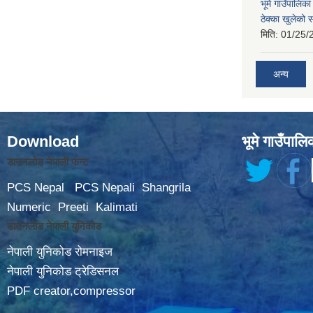
भूमे गाउँपालि
ठेक्का खुलेको 
मिति:
01/25/
अन्य
Download
भूमे गाउँपालि
डाउनलोड नेपाली फन्ट
PCS Nepal
PCS Nepali
Shangrila
Numeric
Preeti
Kalimati
डाउनलोड नेपाली युनिकोड
नेपाली युनिकोड रोमनाइज
नेपाली युनिकोड ट्रेडिसनल
PDF creator,compressor