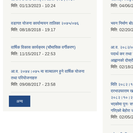
मिति:
01/13/2023 - 10:24
मिति:
04/06/
वडागत योजना कार्यान्वयन तालिका २०७५/०७६
भवन निर्माण बो
मिति:
08/18/2018 - 19:17
मिति:
02/20/
वार्षिक विकास कार्यक्रम (चौमासिक वर्गीकरण)
आ.व. २०८२/०८
मिति:
11/15/2017 - 22:53
पदार्थ कर तथा 
आह्वानको दोस्
मिति:
02/18/
आ.व. २०७४।०७५ मा सञ्चालन हुने वार्षिक योजना
तथा परियोजनाहरु
मिति:
09/08/2017 - 23:58
मिति २०८२।१०
दरभाउफाराम खर
२०८२।१०।२६ ह
अन्य
भएकोमा पुनः 
गरिएको बेहोरा
मिति:
02/05/