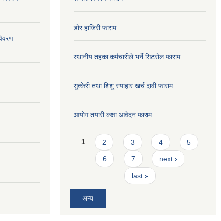
डोर हाजिरी फाराम
विवरण
स्थानीय तहका कर्मचारीले भर्ने सिटरोल फाराम
सुत्केरी तथा शिशु स्याहार खर्च दावी फाराम
आयोग तयारी कक्षा आवेदन फाराम
Pages
1
2
3
4
5
6
7
next ›
last »
अन्य