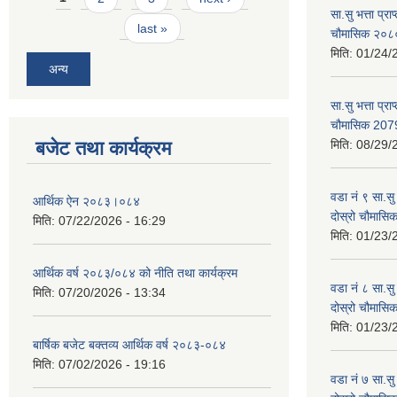
सा.सु भत्ता प्र
last »
चौमासिक २०
मिति:
01/24/
अन्य
सा.सु भत्ता प्रा
चौमासिक 207
बजेट तथा कार्यक्रम
मिति:
08/29/
वडा नं ९ सा.सु 
आर्थिक ऐन २०८३।०८४
दोस्रो चौमास
मिति:
07/22/2026 - 16:29
मिति:
01/23/
आर्थिक वर्ष २०८३/०८४ को नीति तथा कार्यक्रम
वडा नं ८ सा.सु 
मिति:
07/20/2026 - 13:34
दोस्रो चौमास
मिति:
01/23/
बार्षिक बजेट बक्तव्य आर्थिक वर्ष २०८३-०८४
मिति:
07/02/2026 - 19:16
वडा नं ७ सा.सु 