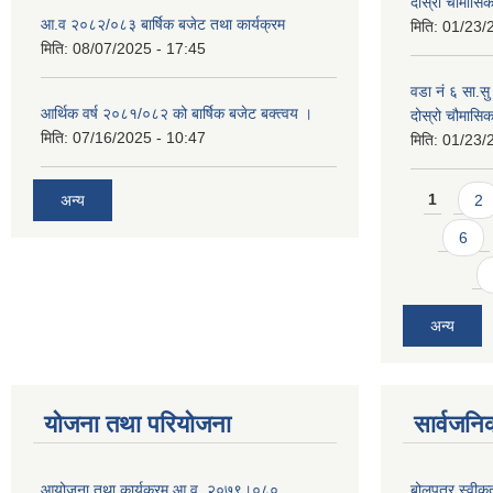
दोस्रो चौमास
आ.व २०८२/०८३ बार्षिक बजेट तथा कार्यक्रम
मिति:
01/23/
मिति:
08/07/2025 - 17:45
वडा नं ६ सा.सु 
आर्थिक वर्ष २०८१/०८२ को बार्षिक बजेट बक्त्वय ।
दोस्रो चौमास
मिति:
07/16/2025 - 10:47
मिति:
01/23/
Pages
अन्य
1
2
6
अन्य
योजना तथा परियोजना
सार्वजनि
आयोजना तथा कार्यक्रम आ.व. २०७९।०८०
बोलपत्र स्वीक