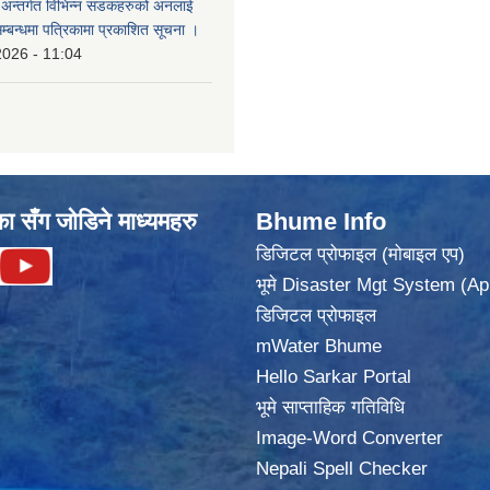
का अन्तर्गत विभिन्न सडकहरुको अनलाई
सम्बन्धमा पत्रिकामा प्रकाशित सूचना ।
2026 - 11:04
का सँग जोडिने माध्यमहरु
Bhume Info
डिजिटल प्रोफाइल (मोबाइल एप)
भूमे Disaster Mgt System (Ap
डिजिटल प्रोफाइल
mWater Bhume
Hello Sarkar Portal
भूमे साप्ताहिक गतिविधि
Image-Word Converter
Nepali Spell Checker