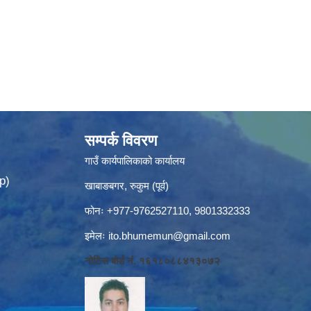
सम्पर्क विवरण
गाउँ कार्यपालिकाको कार्यालय
p)
खाबाङबगर, रुकुम (पूर्व)
फोनः +977-9762527110, 9801332333
इमेलः
ito.bhumemun@gmail.com
नोटिस बोर्ड नं. १६१८०८८४१३०७२