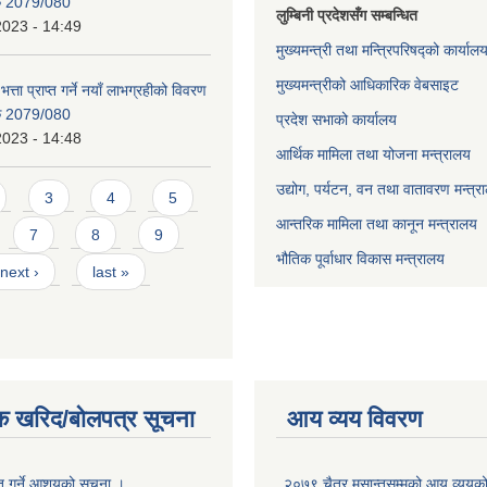
िक 2079/080
लुम्बिनी प्रदेशसँग सम्बन्धित
2023 - 14:49
मुख्यमन्त्री तथा मन्त्रिपरिषद्को कार्याल
मुख्यमन्त्रीको आधिकारिक वेबसाइट
भत्ता प्राप्त गर्ने नयाँ लाभग्रहीको विवरण
िक 2079/080
प्रदेश सभाको कार्यालय
2023 - 14:48
आर्थिक मामिला तथा योजना मन्त्रालय
उद्योग, पर्यटन, वन तथा वातावरण मन्त्र
3
4
5
आन्तरिक मामिला तथा कानून मन्त्रालय
7
8
9
भौतिक पूर्वाधार विकास मन्त्रालय
next ›
last »
क खरिद/बोलपत्र सूचना
आय व्यय विवरण
ृत गर्ने आशयको सूचना ।
२०७९ चैत्र मसान्तसम्मको आय व्ययक