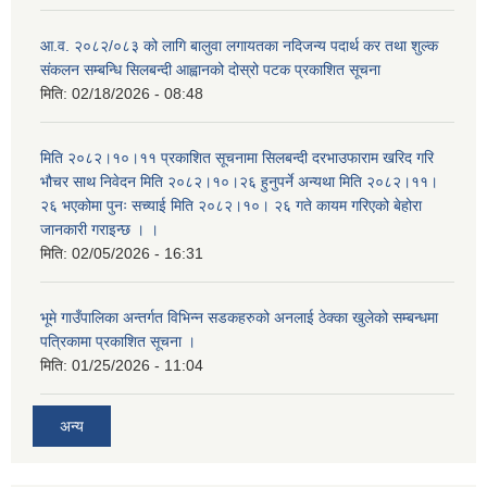
आ.व. २०८२/०८३ को लागि बालुवा लगायतका नदिजन्य पदार्थ कर तथा शुल्क
संकलन सम्बन्धि सिलबन्दी आह्वानको दोस्रो पटक प्रकाशित सूचना
मिति:
02/18/2026 - 08:48
मिति २०८२।१०।११ प्रकाशित सूचनामा सिलबन्दी दरभाउफाराम खरिद गरि
भौचर साथ निवेदन मिति २०८२।१०।२६ हुनुपर्ने अन्यथा मिति २०८२।११।
२६ भएकोमा पुनः सच्याई मिति २०८२।१०। २६ गते कायम गरिएको बेहोरा
जानकारी गराइन्छ । ।
मिति:
02/05/2026 - 16:31
भूमे गाउँपालिका अन्तर्गत विभिन्न सडकहरुको अनलाई ठेक्का खुलेको सम्बन्धमा
पत्रिकामा प्रकाशित सूचना ।
मिति:
01/25/2026 - 11:04
अन्य