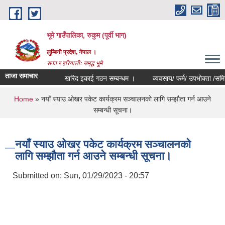
Skip to main content
भूमे गाउँपालिका, रुकुम (पूर्वी भाग)
लुम्बिनी प्रदेश, नेपाल ।
सफा र हरियालीः समृद्ध भूमे
ताजा समाचार
खरिद इकाई गठन सम्बन्धम ।
व्यवसाय/ फर्म/ उपभोक्ता /समिति/ समुह
You are here
Home
» नयाँ स्याउ ओखर पकेट कार्यक्रम सञ्चालनको लागि सम्झौता गर्न आउने
सम्बन्धी सूचना।
नयाँ स्याउ ओखर पकेट कार्यक्रम सञ्चालनको
लागि सम्झौता गर्न आउने सम्बन्धी सूचना।
Submitted on:
Sun, 01/29/2023 - 20:57