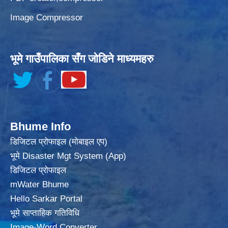
Image Compressor
भूमे गाउँपालिका सँग जोडिने माध्यमहरु
Bhume Info
डिजिटल प्रोफाइल (मोबाइल एप)
भूमे Disaster Mgt System (App)
डिजिटल प्रोफाइल
mWater Bhume
Hello Sarkar Portal
भूमे साप्ताहिक गतिविधि
Image-Word Converter