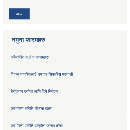
अन्य
नमुना फारमहरु
परिमार्जित म.ले.प.फारामहरु
विपन्न नागरिकलाई उपचार सिफारिश प्रणाली
बेरोजगार दर्ताका लागि दिने निवेदन
उपभोक्ता समिति योजना खाता
उपभोक्ता समिति सम्झौता फाराम ढाँचा