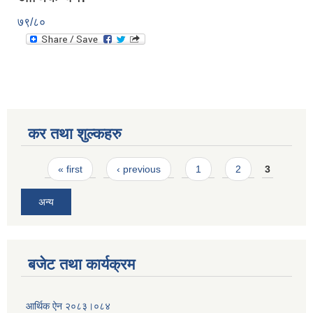
७९/८०
कर तथा शुल्कहरु
Pages
« first
‹ previous
1
2
3
अन्य
बजेट तथा कार्यक्रम
आर्थिक ऐन २०८३।०८४