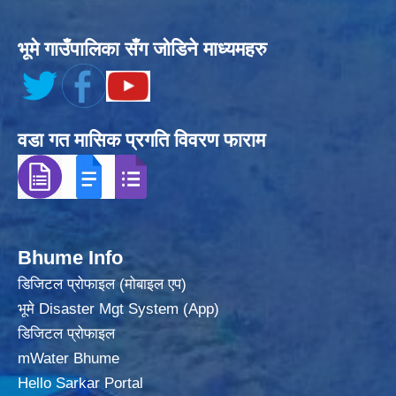
भूमे गाउँपालिका सँग जोडिने माध्यमहरु
वडा गत मासिक प्रगति विवरण फाराम
Bhume Info
डिजिटल प्रोफाइल (मोबाइल एप)
भूमे Disaster Mgt System (App)
डिजिटल प्रोफाइल
mWater Bhume
Hello Sarkar Portal