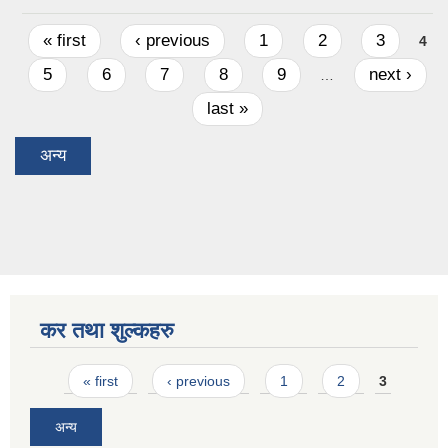
Pages
« first
‹ previous
1
2
3
4
5
6
7
8
9
next ›
…
last »
अन्य
कर तथा शुल्कहरु
Pages
« first
‹ previous
1
2
3
अन्य