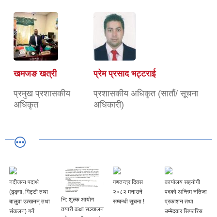
खमजङ खत्री
प्रेम प्रसाद भट्टराई
प्रमुख प्रशासकीय
प्रशासकीय अधिकृत (सातौं/ सूचना
अधिकृत
अधिकारी)
नदीजन्य पदार्थ
गणतन्त्र दिवस
कार्यालय सहयोगी
(ढुङ्गा, गिट्टी तथा
२०८२ मनाउने
पदको अन्तिम नतिजा
नि: शुल्क आयोग
बालुवा उत्खनन् तथा
सम्बन्धी सूचना !
प्रकाशन तथा
तयारी कक्षा सञ्चालन
संकलन) गर्ने
उम्मेदवार सिफारिस