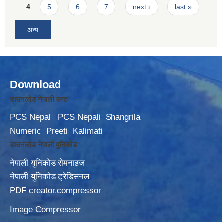
4
5
6
7
next ›
last »
अन्य
Download
डाउनलोड नेपाली फन्ट
PCS Nepal
PCS Nepali
Shangrila
Numeric
Preeti
Kalimati
डाउनलोड नेपाली युनिकोड
नेपाली युनिकोड रोमनाइज
नेपाली युनिकोड ट्रेडिसनल
PDF creator,compressor
Image Compressor