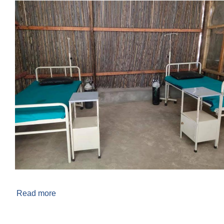
Read more
about कोभिड अस्थायी अस्पताल