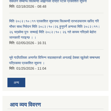
संकलन सम्बन्धि सिलबन्दी आह्वानको दोस्रो पटक प्रकाशित सूचना
मिति:
02/18/2026 - 08:48
मिति २०८२।१०।११ प्रकाशित सूचनामा सिलबन्दी दरभाउफाराम खरिद गरि
भौचर साथ निवेदन मिति २०८२।१०।२६ हुनुपर्ने अन्यथा मिति २०८२।११।
२६ भएकोमा पुनः सच्याई मिति २०८२।१०। २६ गते कायम गरिएको बेहोरा
जानकारी गराइन्छ । ।
मिति:
02/05/2026 - 16:31
भूमे गाउँपालिका अन्तर्गत विभिन्न सडकहरुको अनलाई ठेक्का खुलेको सम्बन्धमा
पत्रिकामा प्रकाशित सूचना ।
मिति:
01/25/2026 - 11:04
अन्य
आय व्यय विवरण