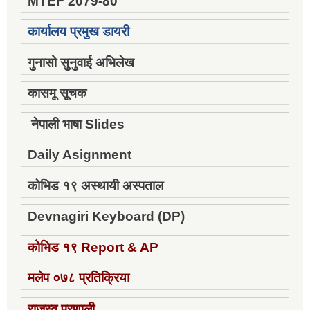
MTEF 2079-80
कार्यालय प्रमुख डायरी
गुनासो सुनुवाई अभिलेख
कासमू सूचक
नेपाली भाषा Slides
Daily Asignment
कोभिड १९ अस्थायी अस्पताल
Devnagiri Keyboard (DP)
कोभिड १९
Report & AP
मलेप ०७८ प्रतिक्रिया
राजस्व प्रणाली