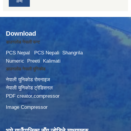
अन्य
Download
डाउनलोड नेपाली फन्ट
PCS Nepal
PCS Nepali
Shangrila
Numeric
Preeti
Kalimati
डाउनलोड नेपाली युनिकोड
नेपाली युनिकोड रोमनाइज
नेपाली युनिकोड ट्रेडिसनल
PDF creator,compressor
Image Compressor
भूमे गाउँपालिका सँग जोडिने माध्यमहरु