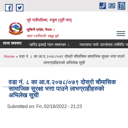
Skip to main content
भूमे गाउँपालिका, रुकुम (पूर्वी भाग)
लुम्बिनी प्रदेश, नेपाल ।
सफा र हरियालीः समृद्ध भूमे
ताजा समाचार
खरिद इकाई गठन सम्बन्धम ।
व्यवसाय/ फर्म/ उपभोक्ता /समिति/ समुह/ सहक
You are here
Home
» वडा नं. ८ का आ.व.२०७८/०७९ दोस्रो चौमासिक सामाजिक सुरक्षा भत्ता पाउने
लाभग्राहीहरुको अभिलेख सूची
वडा नं. ८ का आ.व.२०७८/०७९ दोस्रो चौमासिक
सामाजिक सुरक्षा भत्ता पाउने लाभग्राहीहरुको
अभिलेख सूची
Submitted on:
Fri, 02/18/2022 - 21:23