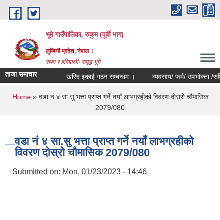
Skip to main content
भूमे गाउँपालिका, रुकुम (पूर्वी भाग)
लुम्बिनी प्रदेश, नेपाल ।
सफा र हरियालीः समृद्ध भूमे
ताजा समाचार
खरिद इकाई गठन सम्बन्धम ।
व्यवसाय/ फर्म/ उपभोक्ता /समिति/ समु
You are here
Home
» वडा नं ४ सा.सु भत्ता प्राप्त गर्ने नयाँ लाभग्रहीको विवरण दोस्रो चौमासिक
2079/080
वडा नं ४ सा.सु भत्ता प्राप्त गर्ने नयाँ लाभग्रहीको
विवरण दोस्रो चौमासिक 2079/080
Submitted on:
Mon, 01/23/2023 - 14:46