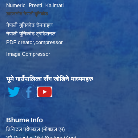
Numeric
Preeti
Kalimati
डाउनलोड नेपाली युनिकोड
नेपाली युनिकोड रोमनाइज
नेपाली युनिकोड ट्रेडिसनल
PDF creator,compressor
Image Compressor
भूमे गाउँपालिका सँग जोडिने माध्यमहरु
Bhume Info
डिजिटल प्रोफाइल (मोबाइल एप)
भूमे Disaster Mgt System (App)