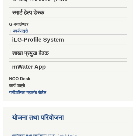
स्मार्ट हेल्प डेस्क
G-क्यालेण्डर
।
कार्यपात्रो
iLG-Profile System
शाखा प्रमुख बैठक
mWater App
NGO Desk
कार्य पात्रो
गाउँपालिका महासंघ पोर्टल
योजना तथा परियोजना
आयोजना तथा कार्यक्रम आ.व. २०७९।०८०