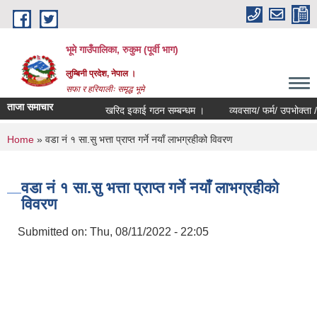
Skip to main content
भूमे गाउँपालिका, रुकुम (पूर्वी भाग)
लुम्बिनी प्रदेश, नेपाल ।
सफा र हरियालीः समृद्ध भूमे
ताजा समाचार
खरिद इकाई गठन सम्बन्धम ।
व्यवसाय/ फर्म/ उपभोक्ता /समिति/ 
You are here
Home
» वडा नं १ सा.सु भत्ता प्राप्त गर्ने नयाँ लाभग्रहीको विवरण
वडा नं १ सा.सु भत्ता प्राप्त गर्ने नयाँ लाभग्रहीको
विवरण
Submitted on:
Thu, 08/11/2022 - 22:05