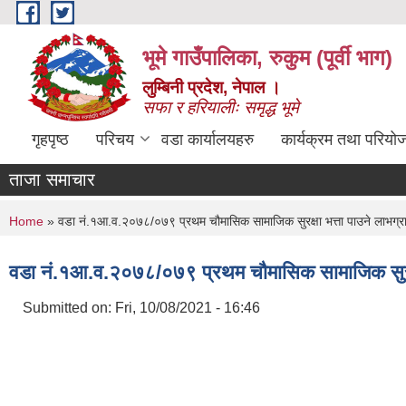
Skip to main content
भूमे गाउँपालिका, रुकुम (पूर्वी भाग)
लुम्बिनी प्रदेश, नेपाल ।
सफा र हरियालीः समृद्ध भूमे
गृहपृष्ठ
परिचय
वडा कार्यालयहरु
कार्यक्रम तथा परियो
ताजा समाचार
You are here
Home
» वडा नं.१आ.व.२०७८/०७९ प्रथम चौमासिक सामाजिक सुरक्षा भत्ता पाउने लाभग्र
वडा नं.१आ.व.२०७८/०७९ प्रथम चौमासिक सामाजिक सुरक्ष
Submitted on:
Fri, 10/08/2021 - 16:46