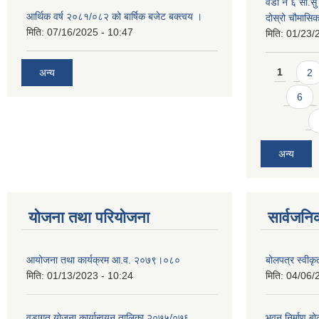
वडा नं ६ सा.सु 
आर्थिक वर्ष २०८१/०८२ को बार्षिक बजेट बक्त्वय ।
दोस्रो चौमास
मिति:
07/16/2025 - 10:47
मिति:
01/23/
Pages
अन्य
1
2
6
अन्य
योजना तथा परियोजना
सार्वजनि
आयोजना तथा कार्यक्रम आ.व. २०७९।०८०
बोलपत्र स्वीक
मिति:
01/13/2023 - 10:24
मिति:
04/06/
वडागत योजना कार्यान्वयन तालिका २०७५/०७६
भवन निर्माण बो