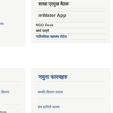
शाखा प्रमुख बैठक
mWater App
ालय
NGO Desk
कार्य पात्रो
गाउँपालिका महासंघ पोर्टल
नमुना फारमहरु
ो विवरण
सम्पति विवरण फाराम
डोर हाजिरी फाराम
विवरण