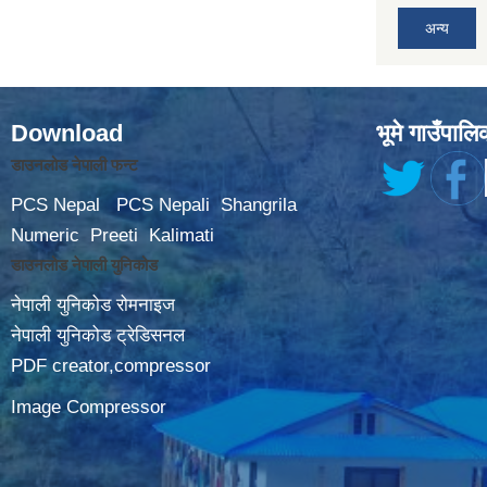
अन्य
Download
भूमे गाउँपालि
डाउनलोड नेपाली फन्ट
PCS Nepal
PCS Nepali
Shangrila
Numeric
Preeti
Kalimati
डाउनलोड नेपाली युनिकोड
नेपाली युनिकोड रोमनाइज
नेपाली युनिकोड ट्रेडिसनल
PDF creator,compressor
Image Compressor