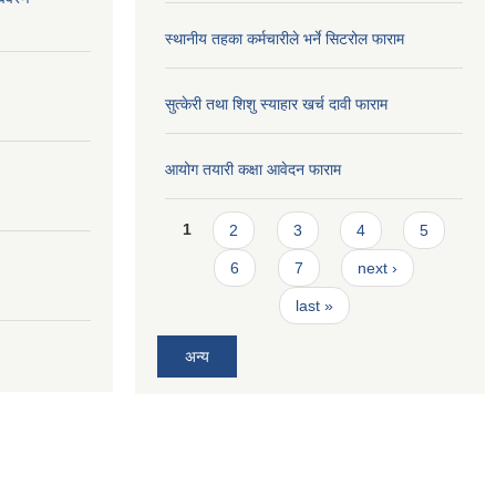
स्थानीय तहका कर्मचारीले भर्ने सिटरोल फाराम
सुत्केरी तथा शिशु स्याहार खर्च दावी फाराम
आयोग तयारी कक्षा आवेदन फाराम
Pages
1
2
3
4
5
6
7
next ›
last »
अन्य