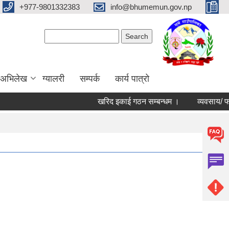
+977-9801332383
info@bhumemun.gov.np
Search form
Search
 अभिलेख
ग्यालरी
सम्पर्क
कार्य पात्रो
खरिद इकाई गठन सम्बन्धम ।
व्यवसाय/ फर्म/ उपभो