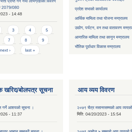
भत्ता प्राप्त गर्ने नयाँ लाभग्रहीको विवरण
िक 2079/080
प्रदेश सभाको कार्यालय
2023 - 14:48
आर्थिक मामिला तथा योजना मन्त्रालय
उद्योग, पर्यटन, वन तथा वातावरण मन्त्र
3
4
5
आन्तरिक मामिला तथा कानून मन्त्रालय
7
8
9
भौतिक पूर्वाधार विकास मन्त्रालय
next ›
last »
क खरिद/बोलपत्र सूचना
आय व्यय विवरण
ृत गर्ने आशयको सूचना ।
२०७९ चैत्र मसान्तसम्मको आय व्ययक
2026 - 11:37
मिति:
04/20/2023 - 15:54
लपत्र आह्वान सम्बन्धी सूचना ।
२०७९ असोज ५ सम्मको आय व्ययको 