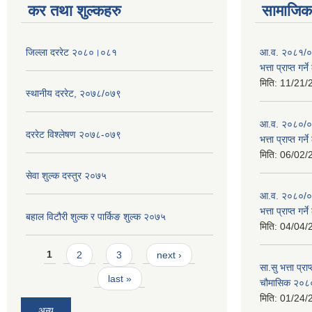
कर तथा शुल्कहरु
सामाजिक 
जिल्ला दररेट २०८०।०८१
आ.व. २०८१/०८
भत्ता प्राप्त गर
मिति:
11/21/
स्थानीय दररेट, २०७८/०७९
आ.व. २०८०/०८१
दररेट विश्लेषण २०७८-०७९
भत्ता प्राप्त गर
मिति:
06/02/
सेवा शुल्क दस्तुर २०७५
आ.व. २०८०/०८१
भत्ता प्राप्त गर
बहाल विटौरी शुल्क र पार्किङ शुल्क २०७५
मिति:
04/04/
Pages
1
2
3
next ›
सा.सु भत्ता प्र
last »
चौमासिक २०
मिति:
01/24/
अन्य