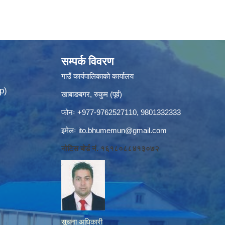
सम्पर्क विवरण
गाउँ कार्यपालिकाको कार्यालय
p)
खाबाङबगर, रुकुम (पूर्व)
फोनः +977-9762527110, 9801332333
इमेलः
ito.bhumemun@gmail.com
नोटिस बोर्ड नं. १६१८०८८४१३०७२
सूचना अधिकारी