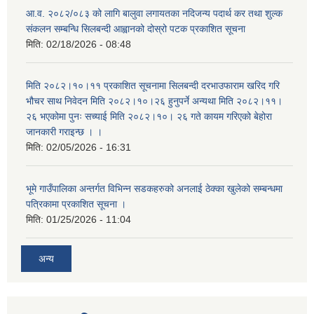
आ.व. २०८२/०८३ को लागि बालुवा लगायतका नदिजन्य पदार्थ कर तथा शुल्क
संकलन सम्बन्धि सिलबन्दी आह्वानको दोस्रो पटक प्रकाशित सूचना
मिति:
02/18/2026 - 08:48
मिति २०८२।१०।११ प्रकाशित सूचनामा सिलबन्दी दरभाउफाराम खरिद गरि
भौचर साथ निवेदन मिति २०८२।१०।२६ हुनुपर्ने अन्यथा मिति २०८२।११।
२६ भएकोमा पुनः सच्याई मिति २०८२।१०। २६ गते कायम गरिएको बेहोरा
जानकारी गराइन्छ । ।
मिति:
02/05/2026 - 16:31
भूमे गाउँपालिका अन्तर्गत विभिन्न सडकहरुको अनलाई ठेक्का खुलेको सम्बन्धमा
पत्रिकामा प्रकाशित सूचना ।
मिति:
01/25/2026 - 11:04
अन्य