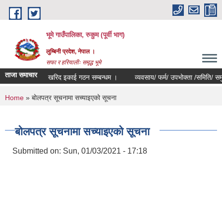
Skip to main content
भूमे गाउँपालिका, रुकुम (पूर्वी भाग)
लुम्बिनी प्रदेश, नेपाल ।
सफा र हरियालीः समृद्ध भूमे
ताजा समाचार
खरिद इकाई गठन सम्बन्धम ।
व्यवसाय/ फर्म/ उपभोक्ता /समिति/ समुह/ सहका
You are here
Home
» बोलपत्र सूचनामा सच्याइएको सूचना
बोलपत्र सूचनामा सच्याइएको सूचना
Submitted on:
Sun, 01/03/2021 - 17:18