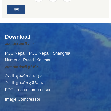
अन्य
Download
डाउनलोड नेपाली फन्ट
PCS Nepal
PCS Nepali
Shangrila
Numeric
Preeti
Kalimati
डाउनलोड नेपाली युनिकोड
नेपाली युनिकोड रोमनाइज
नेपाली युनिकोड ट्रेडिसनल
PDF creator,compressor
Image Compressor