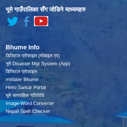
भूमे गाउँपालिका सँग जोडिने माध्यमहरु
Bhume Info
डिजिटल प्रोफाइल (मोबाइल एप)
भूमे Disaster Mgt System (App)
डिजिटल प्रोफाइल
mWater Bhume
Hello Sarkar Portal
भूमे साप्ताहिक गतिविधि
Image-Word Converter
Nepali Spell Checker