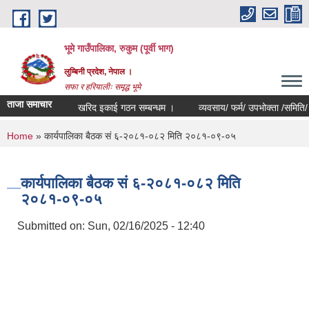
Skip to main content
भूमे गाउँपालिका, रुकुम (पूर्वी भाग)
लुम्बिनी प्रदेश, नेपाल ।
सफा र हरियालीः समृद्ध भूमे
ताजा समाचार
खरिद इकाई गठन सम्बन्धम ।
व्यवसाय/ फर्म/ उपभोक्ता /समिति/ समुह/ स
You are here
Home
» कार्यपालिका बैठक सं ६-२०८१-०८२ मिति २०८१-०९-०५
कार्यपालिका बैठक सं ६-२०८१-०८२ मिति
२०८१-०९-०५
Submitted on:
Sun, 02/16/2025 - 12:40