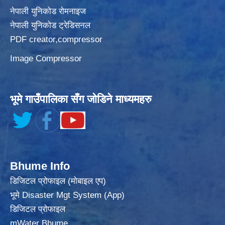
नेपाली युनिकोड रोमनाइज
नेपाली युनिकोड ट्रेडिसनल
PDF creator,compressor
Image Compressor
भूमे गाउँपालिका सँग जोडिने माध्यमहरु
Bhume Info
डिजिटल प्रोफाइल (मोबाइल एप)
भूमे Disaster Mgt System (App)
डिजिटल प्रोफाइल
mWater Bhume