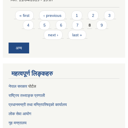
Pages
« first
‹ previous
1
2
3
4
5
6
7
8
9
next ›
last »
अन्य
महत्वपूर्ण लिङ्कहरु
नेपाल सरकार
पोर्टल
राष्ट्रिय तथ्याङ्क प्रणाली
प्रधानमन्त्री तथा मन्त्रिपरिषद्को कार्यालय
लोक सेवा
आयोग
गृह मन्त्रालय