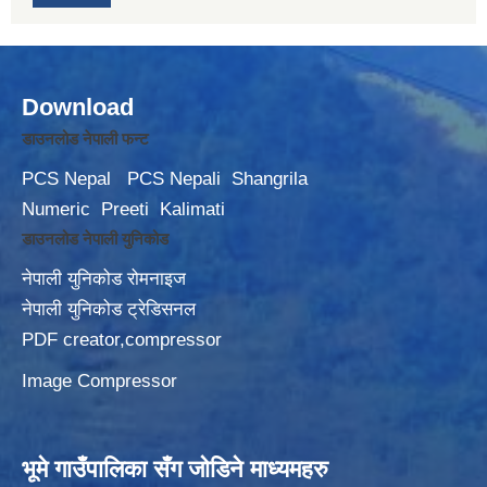
Download
डाउनलोड नेपाली फन्ट
PCS Nepal
PCS Nepali
Shangrila
Numeric
Preeti
Kalimati
डाउनलोड नेपाली युनिकोड
नेपाली युनिकोड रोमनाइज
नेपाली युनिकोड ट्रेडिसनल
PDF creator,compressor
Image Compressor
भूमे गाउँपालिका सँग जोडिने माध्यमहरु