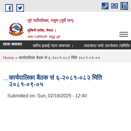
Skip to main content
भूमे गाउँपालिका, रुकुम (पूर्वी भाग)
लुम्बिनी प्रदेश, नेपाल ।
सफा र हरियालीः समृद्ध भूमे
ताजा समाचार
खरिद इकाई गठन सम्बन्धम ।
व्यवसाय/ फर्म/ उपभोक्ता /समिति/ समुह/ सह
You are here
Home
» कार्यपालिका बैठक सं ६-२०८१-०८२ मिति २०८१-०९-०५
कार्यपालिका बैठक सं ६-२०८१-०८२ मिति
२०८१-०९-०५
Submitted on:
Sun, 02/16/2025 - 12:40