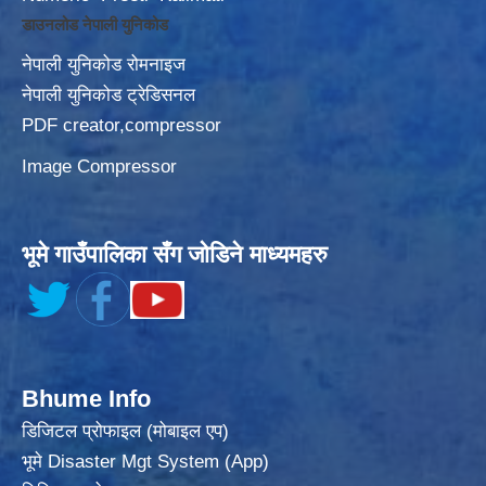
डाउनलोड नेपाली युनिकोड
नेपाली युनिकोड रोमनाइज
नेपाली युनिकोड ट्रेडिसनल
PDF creator,compressor
Image Compressor
भूमे गाउँपालिका सँग जोडिने माध्यमहरु
Bhume Info
डिजिटल प्रोफाइल (मोबाइल एप)
भूमे Disaster Mgt System (App)