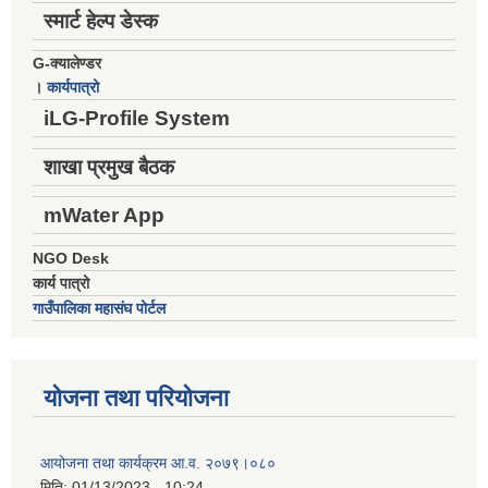
स्मार्ट हेल्प डेस्क
G-क्यालेण्डर
।
कार्यपात्रो
iLG-Profile System
शाखा प्रमुख बैठक
mWater App
NGO Desk
कार्य पात्रो
गाउँपालिका महासंघ पोर्टल
योजना तथा परियोजना
आयोजना तथा कार्यक्रम आ.व. २०७९।०८०
मिति:
01/13/2023 - 10:24