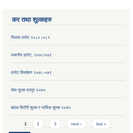
कर तथा शुल्कहरु
जिल्ला दररेट २०८०।०८१
स्थानीय दररेट, २०७८/०७९
दररेट विश्लेषण २०७८-०७९
सेवा शुल्क दस्तुर २०७५
बहाल विटौरी शुल्क र पार्किङ शुल्क २०७५
Pages
1
2
3
next ›
last »