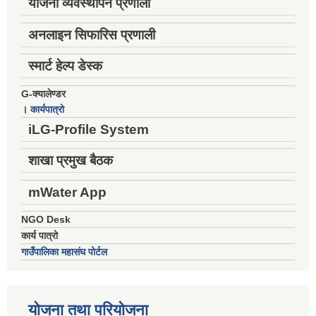
योजना व्यवस्थापन प्रणाली
अनलाइन सिफारिस प्रणाली
स्मार्ट हेल्प डेस्क
G-क्यालेण्डर
।
कार्यपात्रो
iLG-Profile System
शाखा प्रमुख बैठक
mWater App
NGO Desk
कार्य पात्रो
गाउँपालिका महासंघ पोर्टल
योजना तथा परियोजना