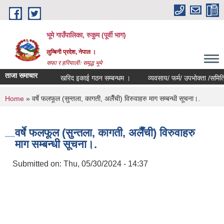
Skip to main content
भूमे गाउँपालिका, रुकुम (पूर्वी भाग)
लुम्बिनी प्रदेश, नेपाल ।
सफा र हरियालीः समृद्ध भूमे
ताजा समाचार
खरिद इकाई गठन सम्बन्धम ।
व्यवसाय/ फर्म/ उपभोक्ता /समिति/ समुह/
You are here
Home
» वर्षे फलफूल (सुन्तला, कागती, अलैँची) विरुवाहरु माग सम्बन्धी सूचना।.
वर्षे फलफूल (सुन्तला, कागती, अलैँची) विरुवाहरु
माग सम्बन्धी सूचना।.
Submitted on:
Thu, 05/30/2024 - 14:37