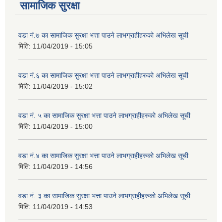
सामाजिक सुरक्षा
वडा नं.७ का सामाजिक सुरक्षा भत्ता पाउने लाभग्राहीहरुको अभिलेख सूची
मिति:
11/04/2019 - 15:05
वडा नं.६ का सामाजिक सुरक्षा भत्ता पाउने लाभग्राहीहरुको अभिलेख सूची
मिति:
11/04/2019 - 15:02
वडा नं. ५ का सामाजिक सुरक्षा भत्ता पाउने लाभग्राहीहरुको अभिलेख सूची
मिति:
11/04/2019 - 15:00
वडा नं.४ का सामाजिक सुरक्षा भत्ता पाउने लाभग्राहीहरुको अभिलेख सूची
मिति:
11/04/2019 - 14:56
वडा नं. ३ का सामाजिक सुरक्षा भत्ता पाउने लाभग्राहीहरुको अभिलेख सूची
मिति:
11/04/2019 - 14:53