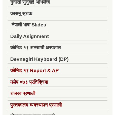
गुनासो सुनुवाई अभिलेख
कासमू सूचक
नेपाली भाषा Slides
Daily Asignment
कोभिड १९ अस्थायी अस्पताल
Devnagiri Keyboard (DP)
कोभिड १९
Report & AP
मलेप ०७८ प्रतिक्रिया
राजस्व प्रणाली
पुस्तकालय व्यवस्थापन प्रणाली