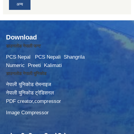
अन्य
Download
डाउनलोड नेपाली फन्ट
PCS Nepal
PCS Nepali
Shangrila
Numeric
Preeti
Kalimati
डाउनलोड नेपाली युनिकोड
नेपाली युनिकोड रोमनाइज
नेपाली युनिकोड ट्रेडिसनल
PDF creator,compressor
Image Compressor