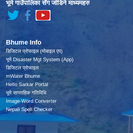
भूमे गाउँपालिका सँग जोडिने माध्यमहरु
Bhume Info
डिजिटल प्रोफाइल (मोबाइल एप)
भूमे Disaster Mgt System (App)
डिजिटल प्रोफाइल
mWater Bhume
Hello Sarkar Portal
भूमे साप्ताहिक गतिविधि
Image-Word Converter
Nepali Spell Checker