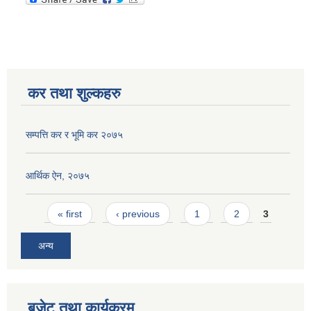
कर तथा शुल्कहरु
सम्पत्ति कर र भूमि कर २०७५
आर्थिक ऐन, २०७५
Pages
« first
‹ previous
1
2
3
अन्य
बजेट तथा कार्यक्रम