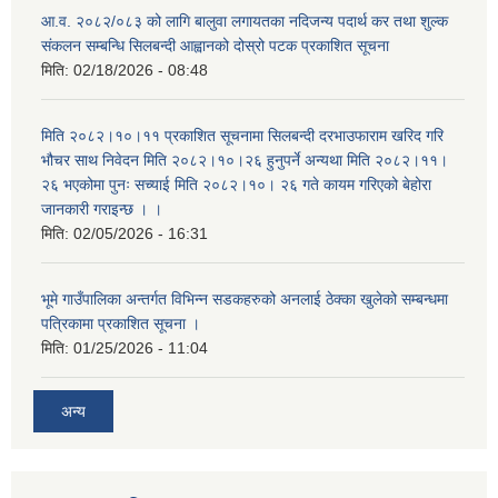
आ.व. २०८२/०८३ को लागि बालुवा लगायतका नदिजन्य पदार्थ कर तथा शुल्क
संकलन सम्बन्धि सिलबन्दी आह्वानको दोस्रो पटक प्रकाशित सूचना
मिति:
02/18/2026 - 08:48
मिति २०८२।१०।११ प्रकाशित सूचनामा सिलबन्दी दरभाउफाराम खरिद गरि
भौचर साथ निवेदन मिति २०८२।१०।२६ हुनुपर्ने अन्यथा मिति २०८२।११।
२६ भएकोमा पुनः सच्याई मिति २०८२।१०। २६ गते कायम गरिएको बेहोरा
जानकारी गराइन्छ । ।
मिति:
02/05/2026 - 16:31
भूमे गाउँपालिका अन्तर्गत विभिन्न सडकहरुको अनलाई ठेक्का खुलेको सम्बन्धमा
पत्रिकामा प्रकाशित सूचना ।
मिति:
01/25/2026 - 11:04
अन्य