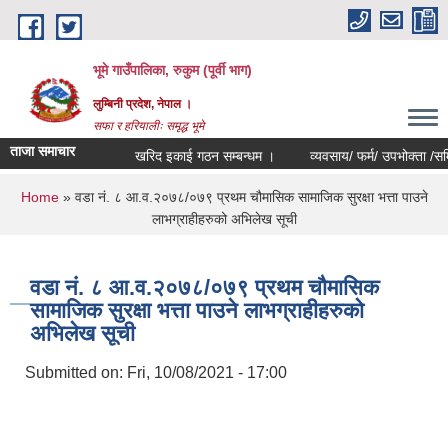
Skip to main content
भूमे गाउँपालिका, रुकुम (पूर्वी भाग)
लुम्बिनी प्रदेश, नेपाल ।
सफा र हरियालीः समृद्ध भूमे
ताजा समाचार
खरिद इकाई गठन सम्बन्धम ।
व्यवसाय/ फर्म/ उपभोक्ता /समिति/ समु
You are here
Home
» वडा नं. ८ आ.व.२०७८/०७९ प्रथम चौमासिक सामाजिक सुरक्षा भत्ता पाउने
लाभग्राहीहरुको अभिलेख सूची
वडा नं. ८ आ.व.२०७८/०७९ प्रथम चौमासिक
सामाजिक सुरक्षा भत्ता पाउने लाभग्राहीहरुको
अभिलेख सूची
Submitted on:
Fri, 10/08/2021 - 17:00