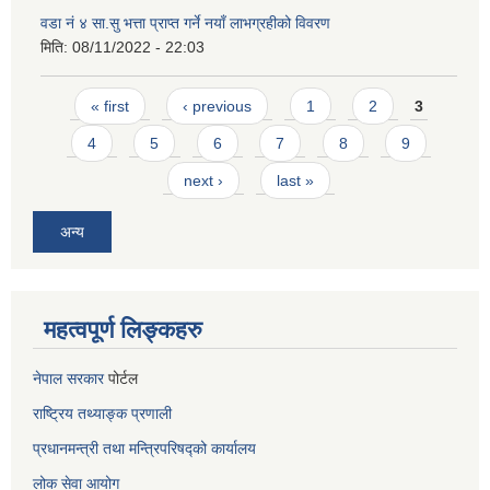
वडा नं ४ सा.सु भत्ता प्राप्त गर्ने नयाँ लाभग्रहीको विवरण
मिति:
08/11/2022 - 22:03
Pages
« first
‹ previous
1
2
3
4
5
6
7
8
9
next ›
last »
अन्य
महत्वपूर्ण लिङ्कहरु
नेपाल सरकार
पोर्टल
राष्ट्रिय तथ्याङ्क प्रणाली
प्रधानमन्त्री तथा मन्त्रिपरिषद्को कार्यालय
लोक सेवा
आयोग