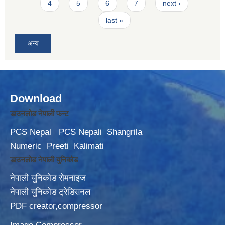
4
5
6
7
next ›
last »
अन्य
Download
डाउनलोड नेपाली फन्ट
PCS Nepal
PCS Nepali
Shangrila
Numeric
Preeti
Kalimati
डाउनलोड नेपाली युनिकोड
नेपाली युनिकोड रोमनाइज
नेपाली युनिकोड ट्रेडिसनल
PDF creator,compressor