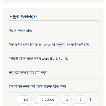
नमुना फारमहरु
विदाको निवेदन ढाँचा
(सार्वजनिक खरिद नियमावली, २०६४ को अनुसूची २क बमोजिमको ढाँचा
कर्मचारी हाजिरी उतार फाराम word file & Pdf file
समूह दर्ता प्रमाण पत्र ढाँचा नमुना
टोल विकास संस्था दर्ता प्रमाण पत्रको ढाँचा नमूना
Pages
« first
‹ previous
1
2
3