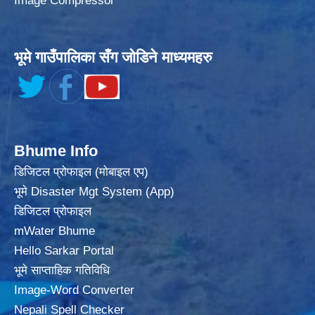
Image Compressor
भूमे गाउँपालिका सँग जोडिने माध्यमहरु
Bhume Info
डिजिटल प्रोफाइल (मोबाइल एप)
भूमे Disaster Mgt System (App)
डिजिटल प्रोफाइल
mWater Bhume
Hello Sarkar Portal
भूमे साप्ताहिक गतिविधि
Image-Word Converter
Nepali Spell Checker