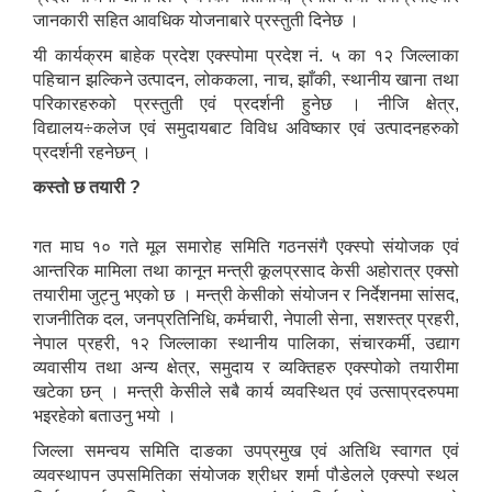
जानकारी सहित आवधिक योजनाबारे प्रस्तुती दिनेछ ।
यी कार्यक्रम बाहेक प्रदेश एक्स्पोमा प्रदेश नं. ५ का १२ जिल्लाका
पहिचान झल्किने उत्पादन, लोककला, नाच, झाँकी, स्थानीय खाना तथा
परिकारहरुको प्रस्तुती एवं प्रदर्शनी हुनेछ । नीजि क्षेत्र,
विद्यालय÷कलेज एवं समुदायबाट विविध अविष्कार एवं उत्पादनहरुको
प्रदर्शनी रहनेछन् ।
कस्तो छ तयारी ?
गत माघ १० गते मूल समारोह समिति गठनसंगै एक्स्पो संयोजक एवं
आन्तरिक मामिला तथा कानून मन्त्री कूलप्रसाद केसी अहोरात्र एक्सो
तयारीमा जुट्नु भएको छ । मन्त्री केसीको संयोजन र निर्देशनमा सांसद,
राजनीतिक दल, जनप्रतिनिधि, कर्मचारी, नेपाली सेना, सशस्त्र प्रहरी,
नेपाल प्रहरी, १२ जिल्लाका स्थानीय पालिका, संचारकर्मी, उद्याग
व्यवासीय तथा अन्य क्षेत्र, समुदाय र व्यक्तिहरु एक्स्पोको तयारीमा
खटेका छन् । मन्त्री केसीले सबै कार्य व्यवस्थित एवं उत्साप्रदरुपमा
भइरहेको बताउनु भयो ।
जिल्ला समन्वय समिति दाङका उपप्रमुख एवं अतिथि स्वागत एवं
व्यवस्थापन उपसमितिका संयोजक श्रीधर शर्मा पौडेलले एक्स्पो स्थल