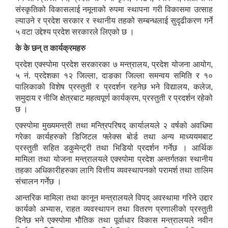
संस्कृतिको विकासलाई नमूनाको रुपमा स्थापना गरी विकासमा उत्साह
ल्याउने र प्रदेश सरकार र स्थानीय तहको सम्बन्धलाई सुदृढीकरण गर्ने
५ वटा उद्देश्य प्रदेश सरकारले लिएको छ ।
के के छन् त कार्यक्रमहरु
प्रदेश एक्स्पोमा प्रदेश सरकारका ७ मन्त्रालय, प्रदेश योजना आयोग,
५ नं. प्रदेशका १२ जिल्ला, दाङका जिल्ला समन्वय समिति र १०
पालिकाको विशेष प्रस्तुती र प्रदर्शन रहनेछ भने विद्यालय, कलेज,
समुदाय र नीजि क्षेत्रबाट महत्वपूर्ण कार्यक्रम, प्रस्तुती र प्रदर्शन रहेको
छ ।
एक्स्पोमा मुख्यमन्त्री तथा मन्त्रिपरिषद् कार्यालयले २ वर्षको अवधिमा
गरेका कार्यहरुको डिजिटल फ्लेक्स बोर्ड तथा अन्य माध्ययमबाट
प्रस्तुती सहित डकुमेन्ट्री तथा भिडियो प्रदर्शन गर्नेछ । आर्थिक
मामिला तथा योजना मन्त्रालयले एक्स्पोमा प्रदेश अन्तर्गतका स्थानीय
तहका अधिकारीहरुका लागि वित्तीय व्यवस्थापनको परामर्श तथा तालिम
संचालन गर्नेछ ।
आन्तरिक मामिला तथा कानून मन्त्रालयले विपद् अवस्थामा गरिने उद्दार
कार्यको अभ्यास, राहत व्यवस्थापन तथा वितरण प्रणालीको प्रस्तुती
दिनेछ भने एक्स्पोमा भौतिक तथा पूर्वाधार विकास मन्त्रालयले नवीन