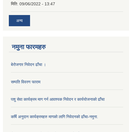
मिति:
09/06/2022 - 13:47
अन्य
नमुना फारमहरु
बेरोजगार निवेदन ढाँचा ।
सम्पति विवरण फाराम
पशु सेवा कार्यक्रम माग गर्न आवश्यक निवेदन र कार्ययोजनाको ढाँचा
कर्षि अनुदान कार्यक्रमहरु मागको लागि निवेदनको ढाँचा-नमुना.