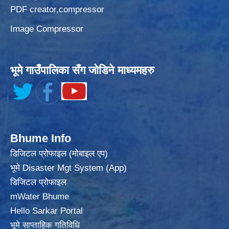
PDF creator,compressor
Image Compressor
भूमे गाउँपालिका सँग जोडिने माध्यमहरु
Bhume Info
डिजिटल प्रोफाइल (मोबाइल एप)
भूमे Disaster Mgt System (App)
डिजिटल प्रोफाइल
mWater Bhume
Hello Sarkar Portal
भूमे साप्ताहिक गतिविधि