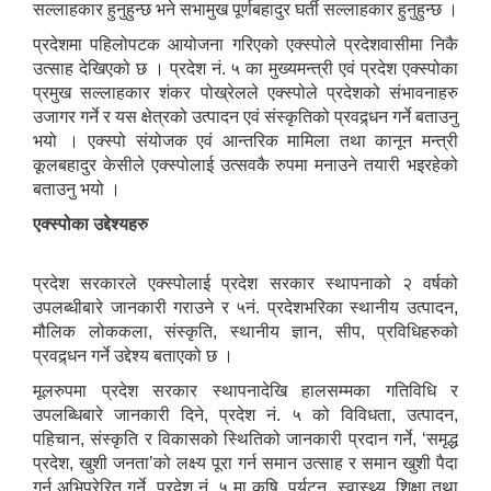
सल्लाहकार हुनुहुन्छ भने सभामुख पूर्णबहादुर घर्ती सल्लाहकार हुनुहुन्छ ।
प्रदेशमा पहिलोपटक आयोजना गरिएको एक्स्पोले प्रदेशवासीमा निकै
उत्साह देखिएको छ । प्रदेश नं. ५ का मुख्यमन्त्री एवं प्रदेश एक्स्पोका
प्रमुख सल्लाहकार शंकर पोख्रेलले एक्स्पोले प्रदेशको संभावनाहरु
उजागर गर्ने र यस क्षेत्रको उत्पादन एवं संस्कृतिको प्रवद्र्धन गर्ने बताउनु
भयो । एक्स्पो संयोजक एवं आन्तरिक मामिला तथा कानून मन्त्री
कूलबहादुर केसीले एक्स्पोलाई उत्सवकै रुपमा मनाउने तयारी भइरहेको
बताउनु भयो ।
एक्स्पोका उद्देश्यहरु
प्रदेश सरकारले एक्स्पोलाई प्रदेश सरकार स्थापनाको २ वर्षको
उपलब्धीबारे जानकारी गराउने र ५नं. प्रदेशभरिका स्थानीय उत्पादन,
मौलिक लोककला, संस्कृति, स्थानीय ज्ञान, सीप, प्रविधिहरुको
प्रवद्र्धन गर्ने उद्देश्य बताएको छ ।
मूलरुपमा प्रदेश सरकार स्थापनादेखि हालसम्मका गतिविधि र
उपलब्धिबारे जानकारी दिने, प्रदेश नं. ५ को विविधता, उत्पादन,
पहिचान, संस्कृति र विकासको स्थितिको जानकारी प्रदान गर्ने, ‘समृद्ध
प्रदेश, खुशी जनता’को लक्ष्य पूरा गर्न समान उत्साह र समान खुशी पैदा
गर्न अभिप्रेरित गर्ने, प्रदेश नं. ५ मा कृषि, पर्यटन, स्वास्थ्य, शिक्षा तथा