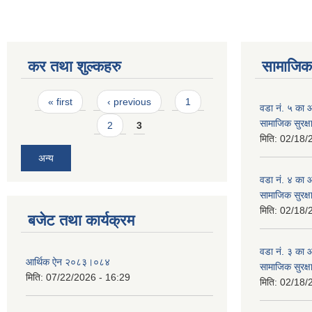
कर तथा शुल्कहरु
सामाजिक 
Pages
« first
‹ previous
1
वडा नं. ५ का
सामाजिक सुरक्ष
2
3
मिति:
02/18/
अन्य
वडा नं. ४ का
सामाजिक सुरक्ष
मिति:
02/18/
बजेट तथा कार्यक्रम
वडा नं. ३ का
आर्थिक ऐन २०८३।०८४
सामाजिक सुरक्ष
मिति:
07/22/2026 - 16:29
मिति:
02/18/