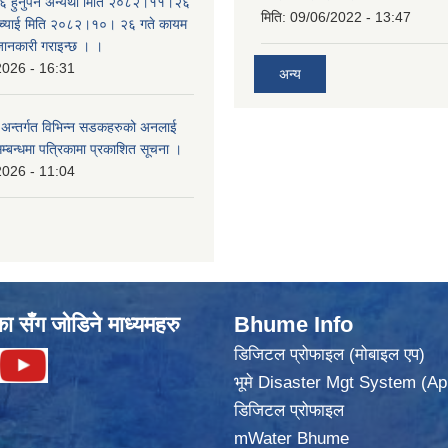
ुनुपर्ने अन्यथा मिति २०८२।११।२६
मिति:
09/06/2022 - 13:47
सच्याई मिति २०८२।१०। २६ गते कायम
 जानकारी गराइन्छ । ।
2026 - 16:31
अन्य
का अन्तर्गत विभिन्न सडकहरुको अनलाई
सम्बन्धमा पत्रिकामा प्रकाशित सूचना ।
2026 - 11:04
का सँग जोडिने माध्यमहरु
Bhume Info
डिजिटल प्रोफाइल (मोबाइल एप)
भूमे Disaster Mgt System (Ap
डिजिटल प्रोफाइल
mWater Bhume