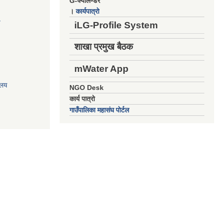
G-क्यालेण्डर
।
कार्यपात्रो
य
iLG-Profile System
शाखा प्रमुख बैठक
mWater App
ालय
NGO Desk
कार्य पात्रो
गाउँपालिका महासंघ पोर्टल