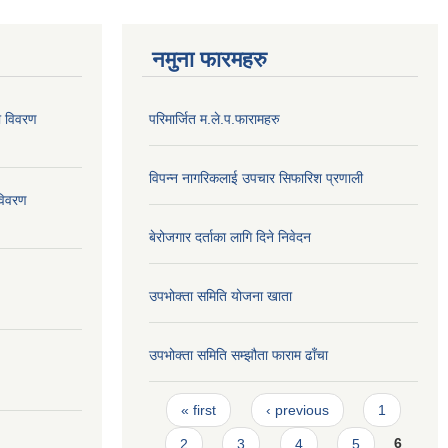
नमुना फारमहरु
ो विवरण
परिमार्जित म.ले.प.फारामहरु
विपन्न नागरिकलाई उपचार सिफारिश प्रणाली
विवरण
बेरोजगार दर्ताका लागि दिने निवेदन
उपभोक्ता समिति योजना खाता
उपभोक्ता समिति सम्झौता फाराम ढाँचा
Pages
« first
‹ previous
1
2
3
4
5
6