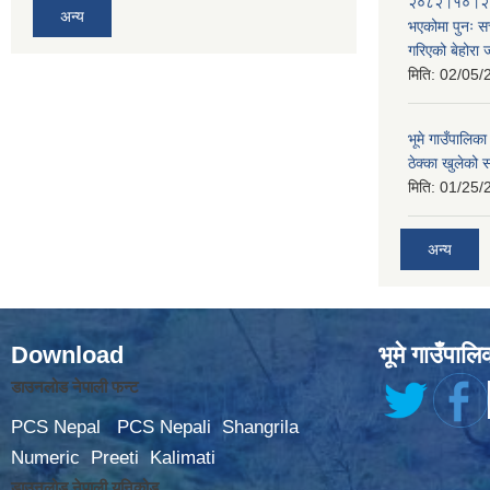
२०८२।१०।२६ ह
अन्य
भएकोमा पुनः 
गरिएको बेहोरा
मिति:
02/05/
भूमे गाउँपालि
ठेक्का खुलेको 
मिति:
01/25/
अन्य
Download
भूमे गाउँपालि
डाउनलोड नेपाली फन्ट
PCS Nepal
PCS Nepali
Shangrila
Numeric
Preeti
Kalimati
डाउनलोड नेपाली युनिकोड