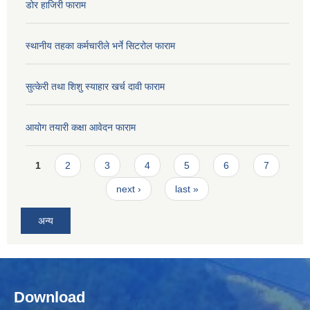
डोर हाजिरी फाराम
स्थानीय तहका कर्मचारीले भर्ने सिटरोल फाराम
सुत्केरी तथा शिशु स्याहार खर्च दावी फाराम
आयोग तयारी कक्षा आवेदन फाराम
Pages
1
2
3
4
5
6
7
next ›
last »
अन्य
Download