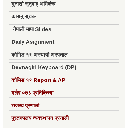
गुनासो सुनुवाई अभिलेख
कासमू सूचक
नेपाली भाषा Slides
Daily Asignment
कोभिड १९ अस्थायी अस्पताल
Devnagiri Keyboard (DP)
कोभिड १९
Report & AP
मलेप ०७८ प्रतिक्रिया
राजस्व प्रणाली
पुस्तकालय व्यवस्थापन प्रणाली