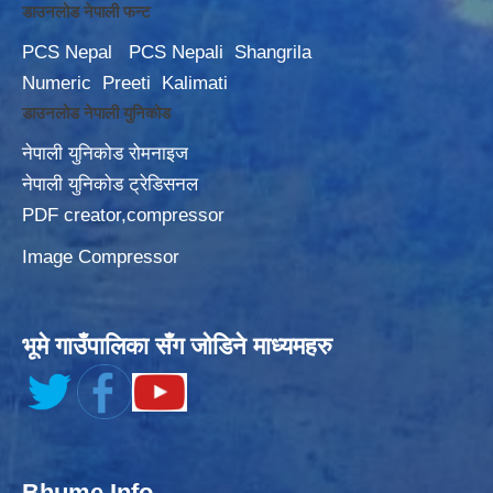
डाउनलोड नेपाली फन्ट
PCS Nepal
PCS Nepali
Shangrila
Numeric
Preeti
Kalimati
डाउनलोड नेपाली युनिकोड
नेपाली युनिकोड रोमनाइज
नेपाली युनिकोड ट्रेडिसनल
PDF creator,compressor
Image Compressor
भूमे गाउँपालिका सँग जोडिने माध्यमहरु
Bhume Info