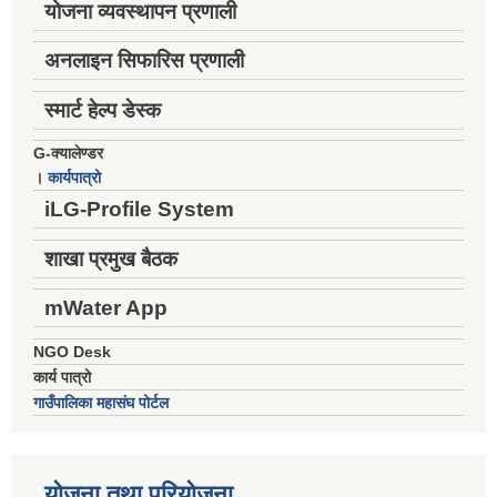
योजना व्यवस्थापन प्रणाली
अनलाइन सिफारिस प्रणाली
स्मार्ट हेल्प डेस्क
G-क्यालेण्डर
।
कार्यपात्रो
iLG-Profile System
शाखा प्रमुख बैठक
mWater App
NGO Desk
कार्य पात्रो
गाउँपालिका महासंघ पोर्टल
योजना तथा परियोजना