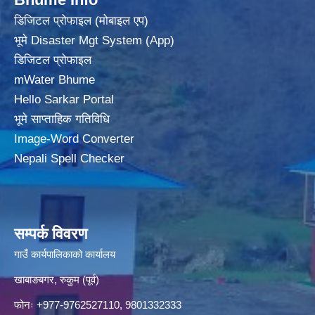
डिजिटल प्रोफाइल (मोबाइल एप)
भूमे Disaster Mgt System (App)
डिजिटल प्रोफाइल
mWater Bhume
Hello Sarkar Portal
भूमे साप्ताहिक गतिविधि
Image-Word Converter
Nepali Spell Checker
सम्पर्क विवरण
गाउँ कार्यपालिकाको कार्यालय
खाबाङबगर, रुकुम (पूर्व)
फोनः +977-9762527110, 9801332333