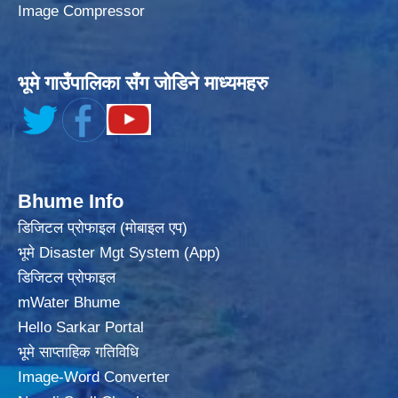
Image Compressor
भूमे गाउँपालिका सँग जोडिने माध्यमहरु
Bhume Info
डिजिटल प्रोफाइल (मोबाइल एप)
भूमे Disaster Mgt System (App)
डिजिटल प्रोफाइल
mWater Bhume
Hello Sarkar Portal
भूमे साप्ताहिक गतिविधि
Image-Word Converter