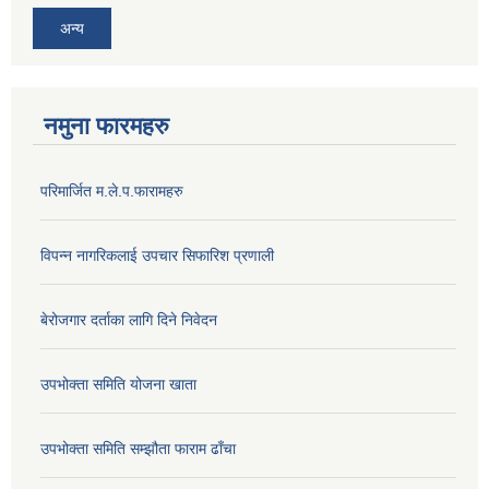
अन्य
नमुना फारमहरु
परिमार्जित म.ले.प.फारामहरु
विपन्न नागरिकलाई उपचार सिफारिश प्रणाली
बेरोजगार दर्ताका लागि दिने निवेदन
उपभोक्ता समिति योजना खाता
उपभोक्ता समिति सम्झौता फाराम ढाँचा