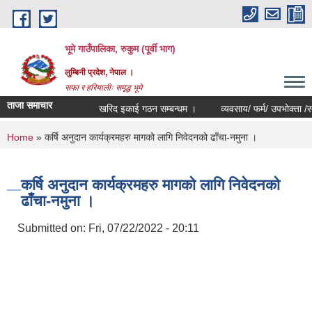
Skip to main content
भूमे गाउँपालिका, रुकुम (पूर्वी भाग)
लुम्बिनी प्रदेश, नेपाल ।
सफा र हरियालीः समृद्ध भूमे
ताजा समाचार
खरिद इकाई गठन सम्बन्धम ।
व्यवसाय/ फर्म/ उपभोक्ता /समिति/ स
You are here
Home
» कर्षि अनुदान कार्यक्रमहरु मागको लागि निवेदनको ढाँचा-नमुना ।
कर्षि अनुदान कार्यक्रमहरु मागको लागि निवेदनको
ढाँचा-नमुना ।
Submitted on:
Fri, 07/22/2022 - 20:11