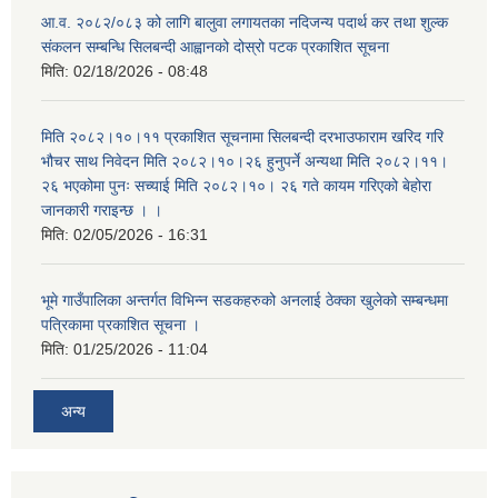
आ.व. २०८२/०८३ को लागि बालुवा लगायतका नदिजन्य पदार्थ कर तथा शुल्क
संकलन सम्बन्धि सिलबन्दी आह्वानको दोस्रो पटक प्रकाशित सूचना
मिति:
02/18/2026 - 08:48
मिति २०८२।१०।११ प्रकाशित सूचनामा सिलबन्दी दरभाउफाराम खरिद गरि
भौचर साथ निवेदन मिति २०८२।१०।२६ हुनुपर्ने अन्यथा मिति २०८२।११।
२६ भएकोमा पुनः सच्याई मिति २०८२।१०। २६ गते कायम गरिएको बेहोरा
जानकारी गराइन्छ । ।
मिति:
02/05/2026 - 16:31
भूमे गाउँपालिका अन्तर्गत विभिन्न सडकहरुको अनलाई ठेक्का खुलेको सम्बन्धमा
पत्रिकामा प्रकाशित सूचना ।
मिति:
01/25/2026 - 11:04
अन्य