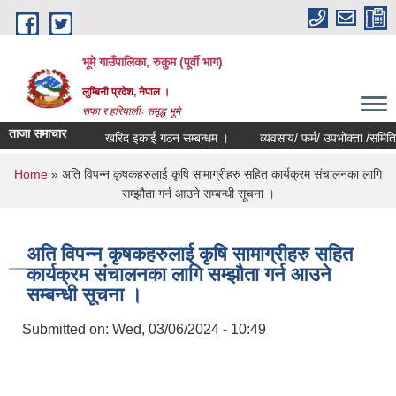
Skip to main content
भूमे गाउँपालिका, रुकुम (पूर्वी भाग)
लुम्बिनी प्रदेश, नेपाल ।
सफा र हरियालीः समृद्ध भूमे
ताजा समाचार
खरिद इकाई गठन सम्बन्धम ।
व्यवसाय/ फर्म/ उपभोक्ता /समिति/ समुह/ 
You are here
Home
» अति विपन्न कृषकहरुलाई कृषि सामाग्रीहरु सहित कार्यक्रम संचालनका लागि
सम्झौता गर्न आउने सम्बन्धी सूचना ।
अति विपन्न कृषकहरुलाई कृषि सामाग्रीहरु सहित
कार्यक्रम संचालनका लागि सम्झौता गर्न आउने
सम्बन्धी सूचना ।
Submitted on:
Wed, 03/06/2024 - 10:49