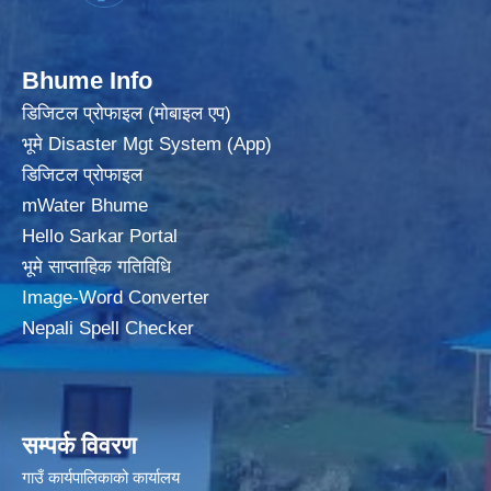
Bhume Info
डिजिटल प्रोफाइल (मोबाइल एप)
भूमे Disaster Mgt System (App)
डिजिटल प्रोफाइल
mWater Bhume
Hello Sarkar Portal
भूमे साप्ताहिक गतिविधि
Image-Word Converter
Nepali Spell Checker
सम्पर्क विवरण
गाउँ कार्यपालिकाको कार्यालय