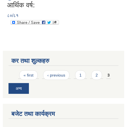
आर्थिक वर्ष:
८०/८१
कर तथा शुल्कहरु
Pages
« first
‹ previous
1
2
3
अन्य
बजेट तथा कार्यक्रम