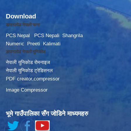
Download
डाउनलोड नेपाली फन्ट
PCS Nepal
PCS Nepali
Shangrila
Numeric
Preeti
Kalimati
डाउनलोड नेपाली युनिकोड
नेपाली युनिकोड रोमनाइज
नेपाली युनिकोड ट्रेडिसनल
PDF creator,compressor
Image Compressor
भूमे गाउँपालिका सँग जोडिने माध्यमहरु