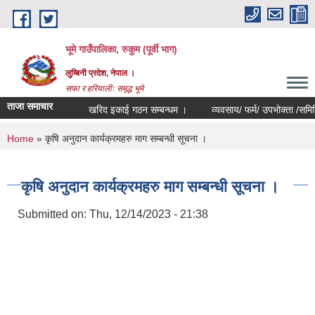
Skip to main content
भूमे गाउँपालिका, रुकुम (पूर्वी भाग)
लुम्बिनी प्रदेश, नेपाल ।
सफा र हरियालीः समृद्ध भूमे
ताजा समाचार
खरिद इकाई गठन सम्बन्धम ।
व्यवसाय/ फर्म/ उपभोक्ता /समिति/ समुह
You are here
Home
» कृषि अनुदान कार्यक्रमहरु माग सम्बन्धी सूचना ।
कृषि अनुदान कार्यक्रमहरु माग सम्बन्धी सूचना ।
Submitted on:
Thu, 12/14/2023 - 21:38