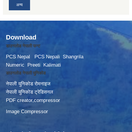
अन्य
Download
डाउनलोड नेपाली फन्ट
PCS Nepal
PCS Nepali
Shangrila
Numeric
Preeti
Kalimati
डाउनलोड नेपाली युनिकोड
नेपाली युनिकोड रोमनाइज
नेपाली युनिकोड ट्रेडिसनल
PDF creator,compressor
Image Compressor