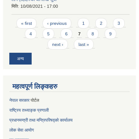
मिति:
10/08/2021 - 17:00
Pages
« first
‹ previous
1
2
3
4
5
6
7
8
9
next ›
last »
अन्य
महत्वपूर्ण लिङ्कहरु
नेपाल सरकार
पोर्टल
राष्ट्रिय तथ्याङ्क प्रणाली
प्रधानमन्त्री तथा मन्त्रिपरिषद्को कार्यालय
लोक सेवा
आयोग