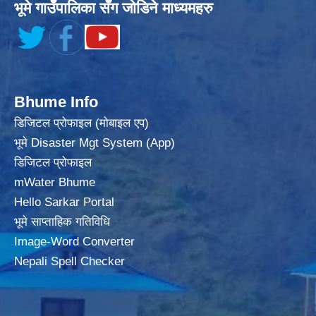
भूमे गाउँपालिका सँग जोडिने माध्यमहरु
Bhume Info
डिजिटल प्रोफाइल (मोबाइल एप)
भूमे Disaster Mgt System (App)
डिजिटल प्रोफाइल
mWater Bhume
Hello Sarkar Portal
भूमे साप्ताहिक गतिविधि
Image-Word Converter
Nepali Spell Checker