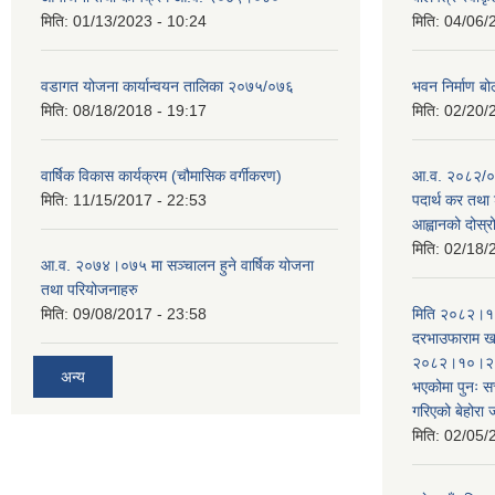
मिति:
01/13/2023 - 10:24
मिति:
04/06/
वडागत योजना कार्यान्वयन तालिका २०७५/०७६
भवन निर्माण बो
मिति:
08/18/2018 - 19:17
मिति:
02/20/
वार्षिक विकास कार्यक्रम (चौमासिक वर्गीकरण)
आ.व. २०८२/०८
मिति:
11/15/2017 - 22:53
पदार्थ कर तथा 
आह्वानको दोस्
मिति:
02/18/
आ.व. २०७४।०७५ मा सञ्चालन हुने वार्षिक योजना
तथा परियोजनाहरु
मिति:
09/08/2017 - 23:58
मिति २०८२।१०
दरभाउफाराम खर
२०८२।१०।२६ ह
अन्य
भएकोमा पुनः 
गरिएको बेहोरा
मिति:
02/05/