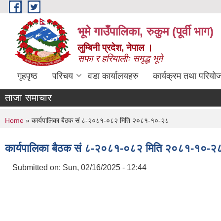
Skip to main content
भूमे गाउँपालिका, रुकुम (पूर्वी भाग)
लुम्बिनी प्रदेश, नेपाल ।
सफा र हरियालीः समृद्ध भूमे
गृहपृष्ठ
परिचय
वडा कार्यालयहरु
कार्यक्रम तथा परियो
ताजा समाचार
You are here
Home
» कार्यपालिका बैठक सं ८-२०८१-०८२ मिति २०८१-१०-२८
कार्यपालिका बैठक सं ८-२०८१-०८२ मिति २०८१-१०-२
Submitted on:
Sun, 02/16/2025 - 12:44