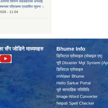
का अन्तर्गत विभिन्न सडकहरुको अनलाई
सम्बन्धमा पत्रिकामा प्रकाशित सूचना ।
2026 - 11:04
का सँग जोडिने माध्यमहरु
Bhume Info
डिजिटल प्रोफाइल (मोबाइल एप)
भूमे Disaster Mgt System (Ap
डिजिटल प्रोफाइल
mWater Bhume
Hello Sarkar Portal
भूमे साप्ताहिक गतिविधि
Image-Word Converter
Nepali Spell Checker