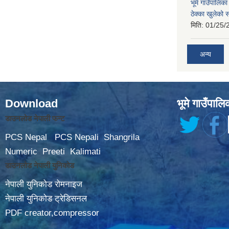
भूमे गाउँपालि
ठेक्का खुलेको 
मिति:
01/25/
अन्य
Download
भूमे गाउँपालि
डाउनलोड नेपाली फन्ट
PCS Nepal
PCS Nepali
Shangrila
Numeric
Preeti
Kalimati
डाउनलोड नेपाली युनिकोड
नेपाली युनिकोड रोमनाइज
नेपाली युनिकोड ट्रेडिसनल
PDF creator,compressor