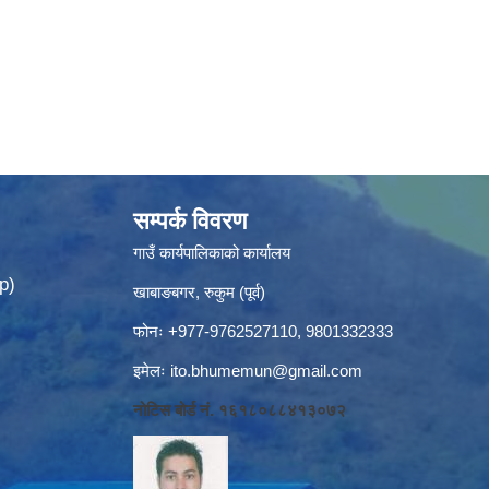
सम्पर्क विवरण
गाउँ कार्यपालिकाको कार्यालय
p)
खाबाङबगर, रुकुम (पूर्व)
फोनः +977-9762527110, 9801332333
इमेलः
ito.bhumemun@gmail.com
नोटिस बोर्ड नं. १६१८०८८४१३०७२