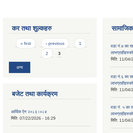
कर तथा शुल्कहरु
सामाजिक 
Pages
« first
‹ previous
1
वडा नं.७ का साम
लाभग्राहीहरुक
2
3
मिति:
11/04/
अन्य
वडा नं.६ का साम
लाभग्राहीहरुक
मिति:
11/04/
बजेट तथा कार्यक्रम
वडा नं. ५ का सा
आर्थिक ऐन २०८३।०८४
लाभग्राहीहरुक
मिति:
07/22/2026 - 16:29
मिति:
11/04/